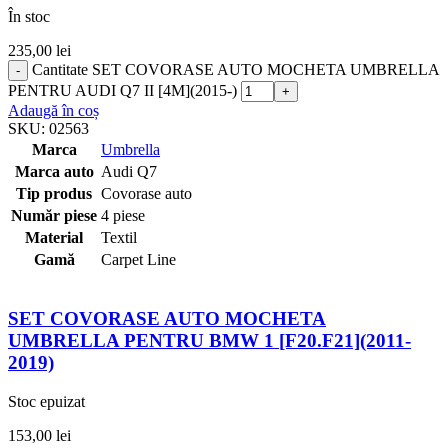
În stoc
235,00
lei
Cantitate SET COVORASE AUTO MOCHETA UMBRELLA
PENTRU AUDI Q7 II [4M](2015-)
Adaugă în coș
SKU:
02563
Marca
Umbrella
Marca auto
Audi Q7
Tip produs
Covorase auto
Număr piese
4 piese
Material
Textil
Gamă
Carpet Line
SET COVORASE AUTO MOCHETA
UMBRELLA PENTRU BMW 1 [F20.F21](2011-
2019)
Stoc epuizat
153,00
lei