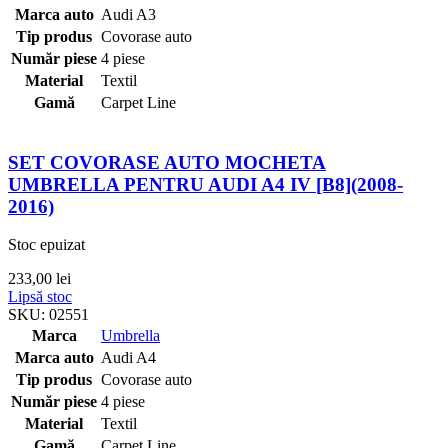
Marca auto
Audi A3
Tip produs
Covorase auto
Număr piese
4 piese
Material
Textil
Gamă
Carpet Line
SET COVORASE AUTO MOCHETA
UMBRELLA PENTRU AUDI A4 IV [B8](2008-
2016)
Stoc epuizat
233,00
lei
Lipsă stoc
SKU:
02551
Marca
Umbrella
Marca auto
Audi A4
Tip produs
Covorase auto
Număr piese
4 piese
Material
Textil
Gamă
Carpet Line