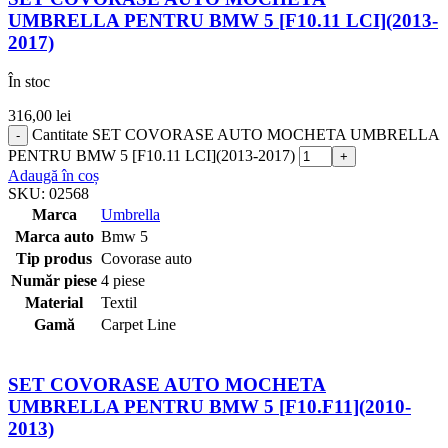
UMBRELLA PENTRU BMW 5 [F10.11 LCI](2013-
2017)
În stoc
316,00
lei
Cantitate SET COVORASE AUTO MOCHETA UMBRELLA
PENTRU BMW 5 [F10.11 LCI](2013-2017)
Adaugă în coș
SKU:
02568
Marca
Umbrella
Marca auto
Bmw 5
Tip produs
Covorase auto
Număr piese
4 piese
Material
Textil
Gamă
Carpet Line
SET COVORASE AUTO MOCHETA
UMBRELLA PENTRU BMW 5 [F10.F11](2010-
2013)