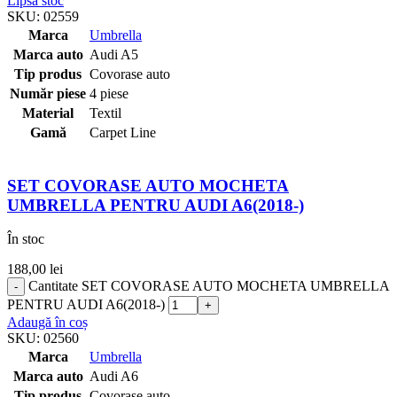
Lipsă stoc
SKU:
02559
Marca
Umbrella
Marca auto
Audi A5
Tip produs
Covorase auto
Număr piese
4 piese
Material
Textil
Gamă
Carpet Line
SET COVORASE AUTO MOCHETA
UMBRELLA PENTRU AUDI A6(2018-)
În stoc
188,00
lei
Cantitate SET COVORASE AUTO MOCHETA UMBRELLA
PENTRU AUDI A6(2018-)
Adaugă în coș
SKU:
02560
Marca
Umbrella
Marca auto
Audi A6
Tip produs
Covorase auto