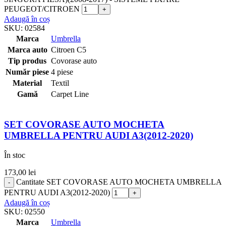
PEUGEOT/CITROEN
Adaugă în coș
SKU:
02584
Marca
Umbrella
Marca auto
Citroen C5
Tip produs
Covorase auto
Număr piese
4 piese
Material
Textil
Gamă
Carpet Line
SET COVORASE AUTO MOCHETA
UMBRELLA PENTRU AUDI A3(2012-2020)
În stoc
173,00
lei
Cantitate SET COVORASE AUTO MOCHETA UMBRELLA
PENTRU AUDI A3(2012-2020)
Adaugă în coș
SKU:
02550
Marca
Umbrella