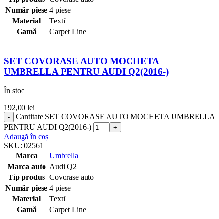
Număr piese
4 piese
Material
Textil
Gamă
Carpet Line
SET COVORASE AUTO MOCHETA
UMBRELLA PENTRU AUDI Q2(2016-)
În stoc
192,00
lei
Cantitate SET COVORASE AUTO MOCHETA UMBRELLA
PENTRU AUDI Q2(2016-)
Adaugă în coș
SKU:
02561
Marca
Umbrella
Marca auto
Audi Q2
Tip produs
Covorase auto
Număr piese
4 piese
Material
Textil
Gamă
Carpet Line