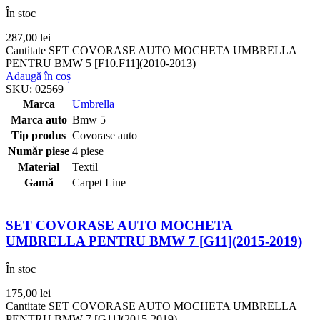
În stoc
287,00
lei
Cantitate SET COVORASE AUTO MOCHETA UMBRELLA
PENTRU BMW 5 [F10.F11](2010-2013)
Adaugă în coș
SKU:
02569
Marca
Umbrella
Marca auto
Bmw 5
Tip produs
Covorase auto
Număr piese
4 piese
Material
Textil
Gamă
Carpet Line
SET COVORASE AUTO MOCHETA
UMBRELLA PENTRU BMW 7 [G11](2015-2019)
În stoc
175,00
lei
Cantitate SET COVORASE AUTO MOCHETA UMBRELLA
PENTRU BMW 7 [G11](2015-2019)