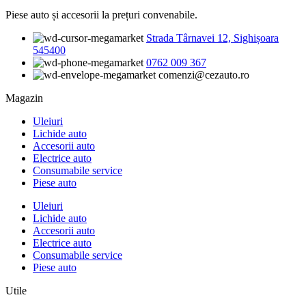
Piese auto și accesorii la prețuri convenabile.
Strada Târnavei 12, Sighișoara
545400
0762 009 367
comenzi@cezauto.ro
Magazin
Uleiuri
Lichide auto
Accesorii auto
Electrice auto
Consumabile service
Piese auto
Uleiuri
Lichide auto
Accesorii auto
Electrice auto
Consumabile service
Piese auto
Utile