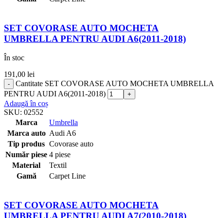
SET COVORASE AUTO MOCHETA
UMBRELLA PENTRU AUDI A6(2011-2018)
În stoc
191,00
lei
Cantitate SET COVORASE AUTO MOCHETA UMBRELLA
PENTRU AUDI A6(2011-2018)
Adaugă în coș
SKU:
02552
Marca
Umbrella
Marca auto
Audi A6
Tip produs
Covorase auto
Număr piese
4 piese
Material
Textil
Gamă
Carpet Line
SET COVORASE AUTO MOCHETA
UMBRELLA PENTRU AUDI A7(2010-2018)