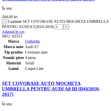
În stoc
204,00
lei
Cantitate SET COVORASE AUTO MOCHETA UMBRELLA
PENTRU AUDI A7(2010-2018)
Adaugă în coș
SKU:
02553
Marca
Umbrella
Marca auto
Audi A7
Tip produs
Covorase auto
Număr piese
4 piese
Material
Textil
Gamă
Carpet Line
SET COVORASE AUTO MOCHETA
UMBRELLA PENTRU AUDI A8 III [D4](2010-
2017)
În stoc