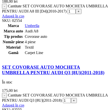
188,00
lei
Cantitate SET COVORASE AUTO MOCHETA UMBRELLA
PENTRU AUDI A8 III [D4](2010-2017)
Adaugă în coș
SKU:
02554
Marca
Umbrella
Marca auto
Audi A8
Tip produs
Covorase auto
Număr piese
4 piese
Material
Textil
Gamă
Carpet Line
SET COVORASE AUTO MOCHETA
UMBRELLA PENTRU AUDI Q3 [8U](2011-2018)
În stoc
175,00
lei
Cantitate SET COVORASE AUTO MOCHETA UMBRELLA
PENTRU AUDI Q3 [8U](2011-2018)
Adaugă în coș
SKU:
02555