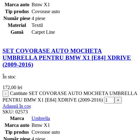
Marca auto
Bmw X1
Tip produs
Covorase auto
Număr piese
4 piese
Material
Textil
Gamă
Carpet Line
SET COVORASE AUTO MOCHETA
UMBRELLA PENTRU BMW X1 [E84] XDRIVE
(2009-2016)
În stoc
172,00
lei
Cantitate SET COVORASE AUTO MOCHETA UMBRELLA
PENTRU BMW X1 [E84] XDRIVE (2009-2016)
Adaugă în coș
SKU:
02573
Marca
Umbrella
Marca auto
Bmw X1
Tip produs
Covorase auto
Număr piese
4 piese