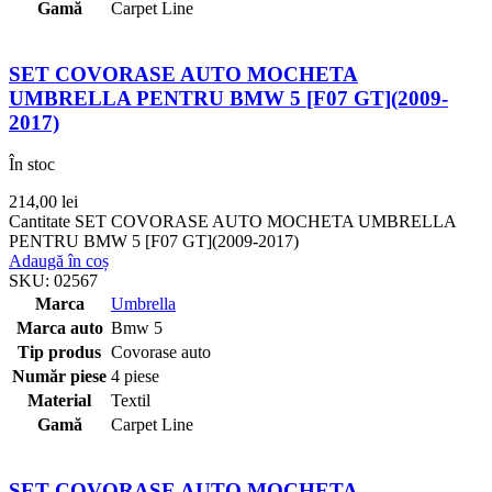
Gamă
Carpet Line
SET COVORASE AUTO MOCHETA
UMBRELLA PENTRU BMW 5 [F07 GT](2009-
2017)
În stoc
214,00
lei
Cantitate SET COVORASE AUTO MOCHETA UMBRELLA
PENTRU BMW 5 [F07 GT](2009-2017)
Adaugă în coș
SKU:
02567
Marca
Umbrella
Marca auto
Bmw 5
Tip produs
Covorase auto
Număr piese
4 piese
Material
Textil
Gamă
Carpet Line
SET COVORASE AUTO MOCHETA