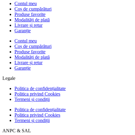
Contul meu
Coș de cumpărături
Produse favorite
Modalități de plată
Livrare și retur
Garanție
Contul meu
Coș de cumpărături
Produse favorite
Modalități de plată
Livrare și retur
Garanție
Legale
Politica de confidențialitate
Politica privind Cookies
Termeni și condiții
Politica de confidențialitate
Politica privind Cookies
Termeni și condiții
ANPC & SAL