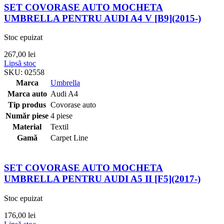
SET COVORASE AUTO MOCHETA
UMBRELLA PENTRU AUDI A4 V [B9](2015-)
Stoc epuizat
267,00
lei
Lipsă stoc
SKU:
02558
Marca
Umbrella
Marca auto
Audi A4
Tip produs
Covorase auto
Număr piese
4 piese
Material
Textil
Gamă
Carpet Line
SET COVORASE AUTO MOCHETA
UMBRELLA PENTRU AUDI A5 II [F5](2017-)
Stoc epuizat
176,00
lei