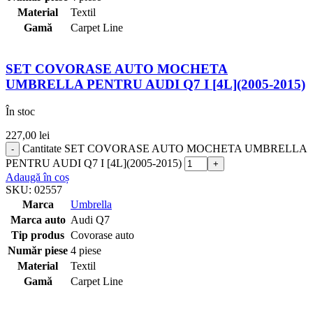
Material
Textil
Gamă
Carpet Line
SET COVORASE AUTO MOCHETA
UMBRELLA PENTRU AUDI Q7 I [4L](2005-2015)
În stoc
227,00
lei
Cantitate SET COVORASE AUTO MOCHETA UMBRELLA
PENTRU AUDI Q7 I [4L](2005-2015)
Adaugă în coș
SKU:
02557
Marca
Umbrella
Marca auto
Audi Q7
Tip produs
Covorase auto
Număr piese
4 piese
Material
Textil
Gamă
Carpet Line