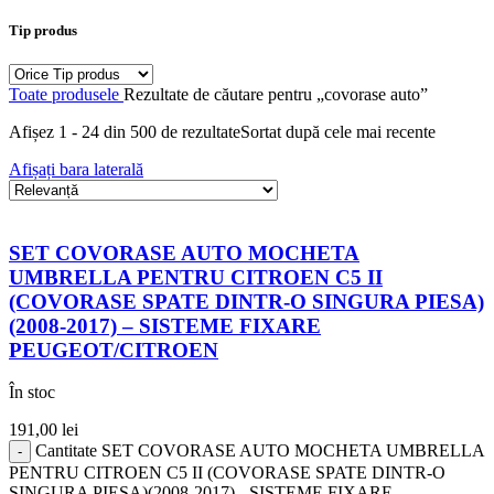
Tip produs
Toate produsele
Rezultate de căutare pentru „covorase auto”
Afișez 1 - 24 din 500 de rezultate
Sortat după cele mai recente
Afișați bara laterală
SET COVORASE AUTO MOCHETA
UMBRELLA PENTRU CITROEN C5 II
(COVORASE SPATE DINTR-O SINGURA PIESA)
(2008-2017) – SISTEME FIXARE
PEUGEOT/CITROEN
În stoc
191,00
lei
Cantitate SET COVORASE AUTO MOCHETA UMBRELLA
PENTRU CITROEN C5 II (COVORASE SPATE DINTR-O
SINGURA PIESA)(2008-2017) - SISTEME FIXARE