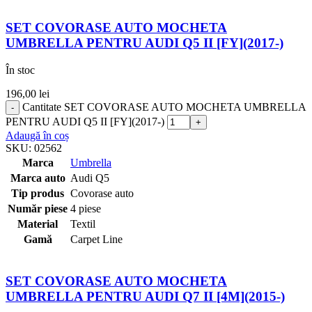
SET COVORASE AUTO MOCHETA
UMBRELLA PENTRU AUDI Q5 II [FY](2017-)
În stoc
196,00
lei
Cantitate SET COVORASE AUTO MOCHETA UMBRELLA
PENTRU AUDI Q5 II [FY](2017-)
Adaugă în coș
SKU:
02562
Marca
Umbrella
Marca auto
Audi Q5
Tip produs
Covorase auto
Număr piese
4 piese
Material
Textil
Gamă
Carpet Line
SET COVORASE AUTO MOCHETA
UMBRELLA PENTRU AUDI Q7 II [4M](2015-)