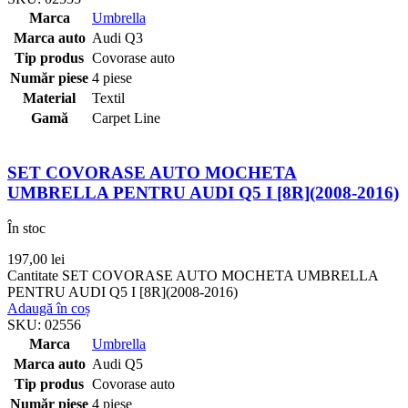
Marca
Umbrella
Marca auto
Audi Q3
Tip produs
Covorase auto
Număr piese
4 piese
Material
Textil
Gamă
Carpet Line
SET COVORASE AUTO MOCHETA
UMBRELLA PENTRU AUDI Q5 I [8R](2008-2016)
În stoc
197,00
lei
Cantitate SET COVORASE AUTO MOCHETA UMBRELLA
PENTRU AUDI Q5 I [8R](2008-2016)
Adaugă în coș
SKU:
02556
Marca
Umbrella
Marca auto
Audi Q5
Tip produs
Covorase auto
Număr piese
4 piese