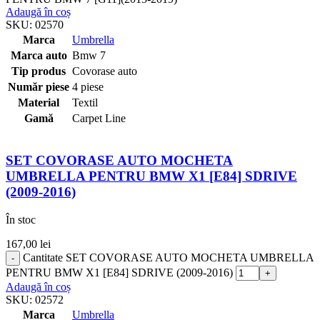
Adaugă în coș
SKU:
02570
Marca
Umbrella
Marca auto
Bmw 7
Tip produs
Covorase auto
Număr piese
4 piese
Material
Textil
Gamă
Carpet Line
SET COVORASE AUTO MOCHETA
UMBRELLA PENTRU BMW X1 [E84] SDRIVE
(2009-2016)
În stoc
167,00
lei
Cantitate SET COVORASE AUTO MOCHETA UMBRELLA
PENTRU BMW X1 [E84] SDRIVE (2009-2016)
Adaugă în coș
SKU:
02572
Marca
Umbrella