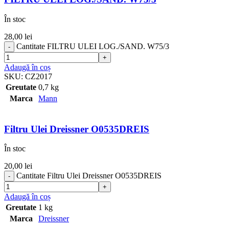
În stoc
28,00
lei
Cantitate FILTRU ULEI LOG./SAND. W75/3
Adaugă în coș
SKU:
CZ2017
Greutate
0,7 kg
Marca
Mann
Filtru Ulei Dreissner O0535DREIS
În stoc
20,00
lei
Cantitate Filtru Ulei Dreissner O0535DREIS
Adaugă în coș
Greutate
1 kg
Marca
Dreissner