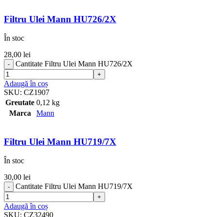
Filtru Ulei Mann HU726/2X
În stoc
28,00
lei
Cantitate Filtru Ulei Mann HU726/2X
Adaugă în coș
SKU:
CZ1907
Greutate
0,12 kg
Marca
Mann
Filtru Ulei Mann HU719/7X
În stoc
30,00
lei
Cantitate Filtru Ulei Mann HU719/7X
Adaugă în coș
SKU:
CZ32490