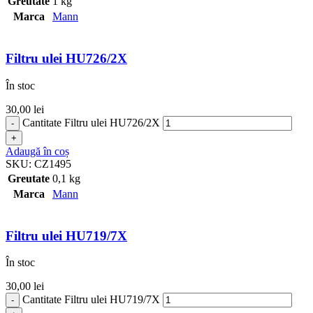
Greutate
1 kg
Marca
Mann
Filtru ulei HU726/2X
În stoc
30,00
lei
Cantitate Filtru ulei HU726/2X
Adaugă în coș
SKU:
CZ1495
Greutate
0,1 kg
Marca
Mann
Filtru ulei HU719/7X
În stoc
30,00
lei
Cantitate Filtru ulei HU719/7X