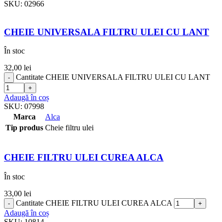
SKU:
02966
CHEIE UNIVERSALA FILTRU ULEI CU LANT
În stoc
32,00
lei
Cantitate CHEIE UNIVERSALA FILTRU ULEI CU LANT
Adaugă în coș
SKU:
07998
Marca
Alca
Tip produs
Cheie filtru ulei
CHEIE FILTRU ULEI CUREA ALCA
În stoc
33,00
lei
Cantitate CHEIE FILTRU ULEI CUREA ALCA
Adaugă în coș
SKU:
10814