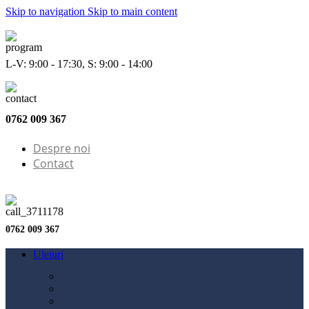
Skip to navigation
Skip to main content
L-V: 9:00 - 17:30, S: 9:00 - 14:00
0762 009 367
Despre noi
Contact
0762 009 367
Uleiuri
Configurator ulei
Ulei motor
Ulei motocicletă