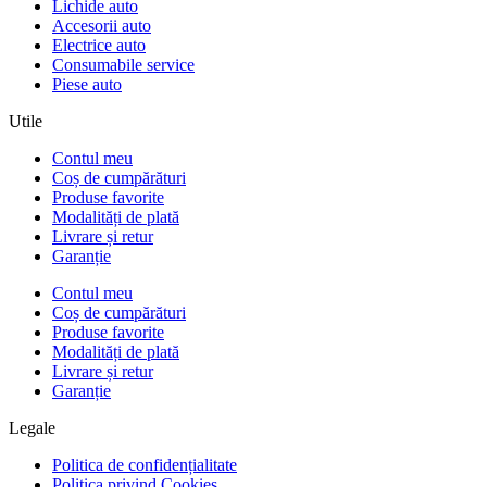
Lichide auto
Accesorii auto
Electrice auto
Consumabile service
Piese auto
Utile
Contul meu
Coș de cumpărături
Produse favorite
Modalități de plată
Livrare și retur
Garanție
Contul meu
Coș de cumpărături
Produse favorite
Modalități de plată
Livrare și retur
Garanție
Legale
Politica de confidențialitate
Politica privind Cookies