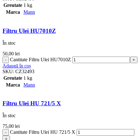
Greutate
1 kg
Marca
Mann
Filtru Ulei HU7010Z
În stoc
50,00
lei
Cantitate Filtru Ulei HU7010Z
Adaugă în coș
SKU:
CZ32493
Greutate
1 kg
Marca
Mann
Filtru Ulei HU 721/5 X
În stoc
75,00
lei
Cantitate Filtru Ulei HU 721/5 X