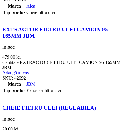
Marca
Alca
Tip produs
Cheie filtru ulei
EXTRACTOR FILTRU ULEI CAMION 95-
165MM JBM
În stoc
479,00
lei
Cantitate EXTRACTOR FILTRU ULEI CAMION 95-165MM
JBM
Adaugă în coș
SKU:
42092
Marca
JBM
Tip produs
Extractor filtru ulei
CHEIE FILTRU ULEI (REGLABILA)
În stoc
20,00
lei