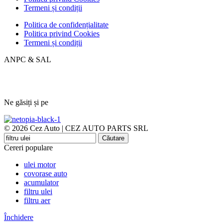
Termeni și condiții
Politica de confidențialitate
Politica privind Cookies
Termeni și condiții
ANPC & SAL
Ne găsiți și pe
© 2026 Cez Auto | CEZ AUTO PARTS SRL
Căutare
Cereri populare
ulei motor
covorase auto
acumulator
filtru ulei
filtru aer
Închidere