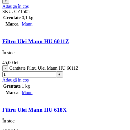
Adaugă în coș
SKU:
CZ1505
Greutate
0,1 kg
Marca
Mann
Filtru Ulei Mann HU 6011Z
În stoc
45,00
lei
Cantitate Filtru Ulei Mann HU 6011Z
Adaugă în coș
Greutate
1 kg
Marca
Mann
Filtru Ulei Mann HU 618X
În stoc