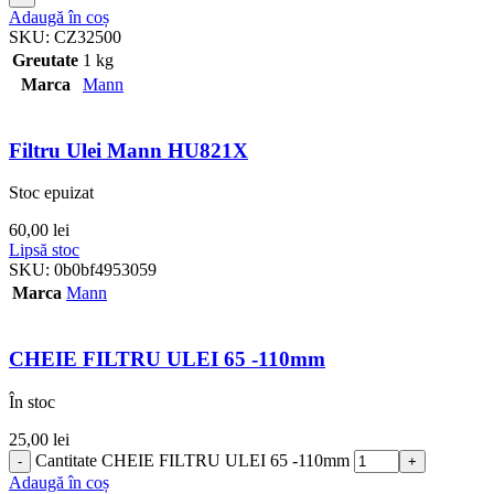
Adaugă în coș
SKU:
CZ32500
Greutate
1 kg
Marca
Mann
Filtru Ulei Mann HU821X
Stoc epuizat
60,00
lei
Lipsă stoc
SKU:
0b0bf4953059
Marca
Mann
CHEIE FILTRU ULEI 65 -110mm
În stoc
25,00
lei
Cantitate CHEIE FILTRU ULEI 65 -110mm
Adaugă în coș