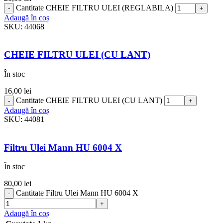
Cantitate CHEIE FILTRU ULEI (REGLABILA)
Adaugă în coș
SKU:
44068
CHEIE FILTRU ULEI (CU LANT)
În stoc
16,00
lei
Cantitate CHEIE FILTRU ULEI (CU LANT)
Adaugă în coș
SKU:
44081
Filtru Ulei Mann HU 6004 X
În stoc
80,00
lei
Cantitate Filtru Ulei Mann HU 6004 X
Adaugă în coș