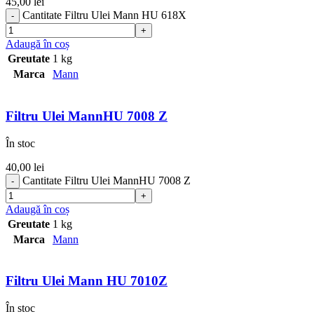
45,00
lei
Cantitate Filtru Ulei Mann HU 618X
Adaugă în coș
Greutate
1 kg
Marca
Mann
Filtru Ulei MannHU 7008 Z
În stoc
40,00
lei
Cantitate Filtru Ulei MannHU 7008 Z
Adaugă în coș
Greutate
1 kg
Marca
Mann
Filtru Ulei Mann HU 7010Z
În stoc