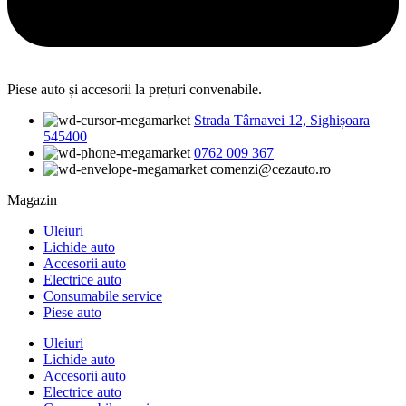
Piese auto și accesorii la prețuri convenabile.
Strada Târnavei 12, Sighișoara
545400
0762 009 367
comenzi@cezauto.ro
Magazin
Uleiuri
Lichide auto
Accesorii auto
Electrice auto
Consumabile service
Piese auto
Uleiuri
Lichide auto
Accesorii auto
Electrice auto