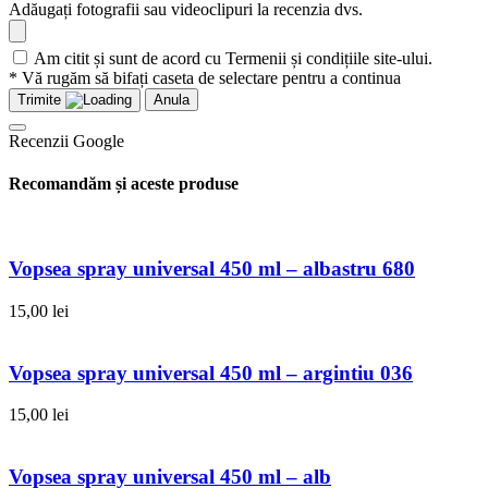
Adăugați fotografii sau videoclipuri la recenzia dvs.
Am citit și sunt de acord cu Termenii și condițiile site-ului.
* Vă rugăm să bifați caseta de selectare pentru a continua
Trimite
Anula
Recenzii Google
Recomandăm și aceste produse
Vopsea spray universal 450 ml – albastru 680
15,00
lei
Vopsea spray universal 450 ml – argintiu 036
15,00
lei
Vopsea spray universal 450 ml – alb