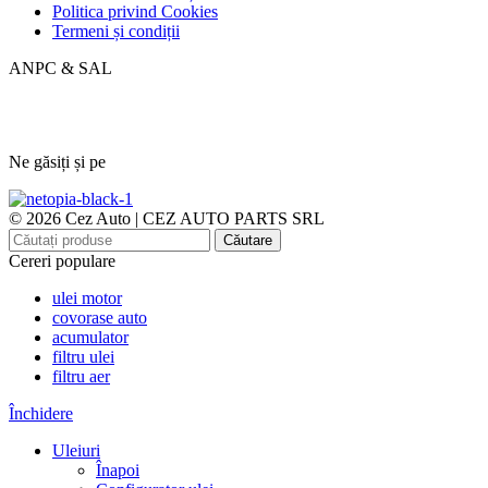
Politica privind Cookies
Termeni și condiții
ANPC & SAL
Ne găsiți și pe
© 2026 Cez Auto | CEZ AUTO PARTS SRL
Căutare
Cereri populare
ulei motor
covorase auto
acumulator
filtru ulei
filtru aer
Închidere
Uleiuri
Înapoi