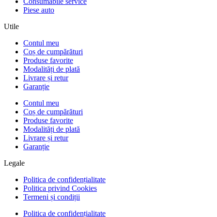
Consumabile service
Piese auto
Utile
Contul meu
Coș de cumpărături
Produse favorite
Modalități de plată
Livrare și retur
Garanție
Contul meu
Coș de cumpărături
Produse favorite
Modalități de plată
Livrare și retur
Garanție
Legale
Politica de confidențialitate
Politica privind Cookies
Termeni și condiții
Politica de confidențialitate