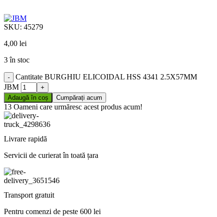
SKU:
45279
4,00
lei
3 în stoc
Cantitate BURGHIU ELICOIDAL HSS 4341 2.5X57MM
JBM
Adaugă în coș
Cumpărați acum
13
Oameni care urmăresc acest produs acum!
Livrare rapidă
Servicii de curierat în toată țara
Transport gratuit
Pentru comenzi de peste 600 lei