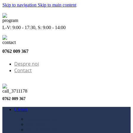
Skip to navigation
Skip to main content
L-V: 9:00 - 17:30, S: 9:00 - 14:00
0762 009 367
Despre noi
Contact
0762 009 367
Uleiuri
Configurator ulei
Ulei motor
Ulei motocicletă