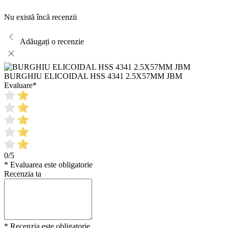
Nu există încă recenzii
Adăugați o recenzie
BURGHIU ELICOIDAL HSS 4341 2.5X57MM JBM
Evaluare
*
0/5
* Evaluarea este obligatorie
Recenzia ta
* Recenzia este obligatorie