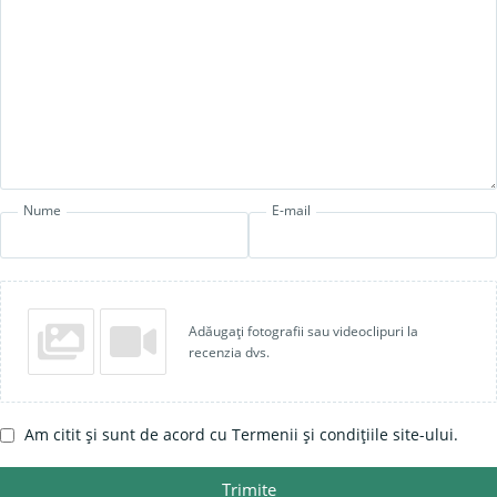
Nume
E-mail
Adăugați fotografii sau videoclipuri la
recenzia dvs.
Am citit și sunt de acord cu Termenii și condițiile site-ului.
Trimite