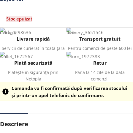
Stoc epuizat
Livrare rapidă
Transport gratuit
Servicii de curierat în toată țara
Pentru comenzi de peste 600 lei
Plată securizată
Retur
Plătește în siguranță prin
Până la 14 zile de la data
Netopia
comenzii
Comanda va fi confirmată după verificarea stocului
și printr-un apel telefonic de confirmare.
Descriere