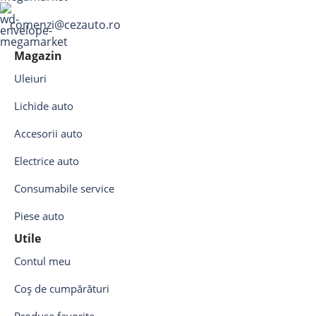
comenzi@cezauto.ro
Magazin
Uleiuri
Lichide auto
Accesorii auto
Electrice auto
Consumabile service
Piese auto
Utile
Contul meu
Coș de cumpărături