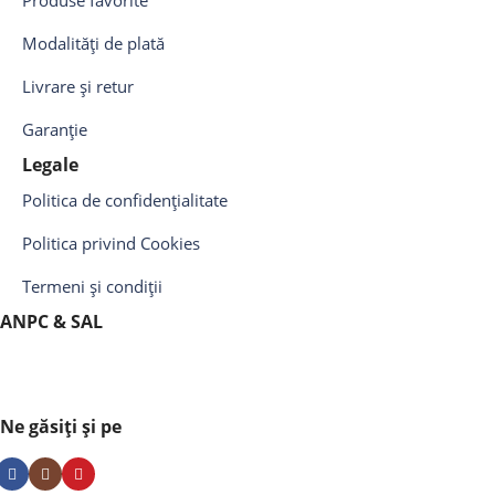
Produse favorite
Modalități de plată
Livrare și retur
Garanție
Legale
Politica de confidențialitate
Politica privind Cookies
Termeni și condiții
ANPC & SAL
Ne găsiți și pe