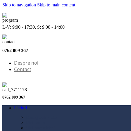
Skip to navigation
Skip to main content
L-V: 9:00 - 17:30, S: 9:00 - 14:00
0762 009 367
Despre noi
Contact
0762 009 367
Uleiuri
Configurator ulei
Ulei motor
Ulei motocicletă