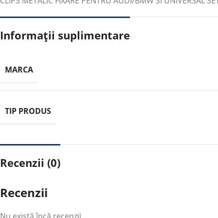
CLIPS METALIC FIXARE PENTRU AUDI/BMW SI UNIVERSAL SE
Informații suplimentare
MARCA
TIP PRODUS
Recenzii (0)
Recenzii
Nu există încă recenzii