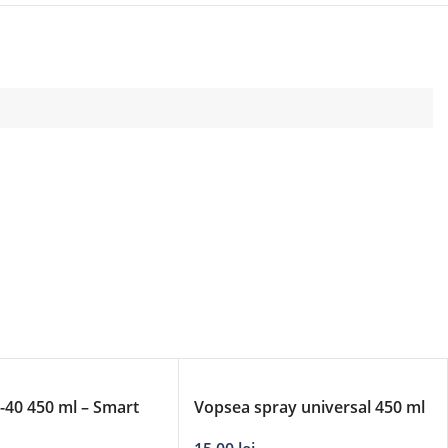
40 450 ml – Smart
Vopsea spray universal 450 ml
– argintiu 036