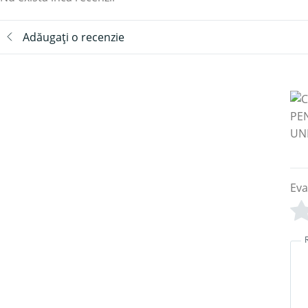
Adăugați o recenzie
Eva