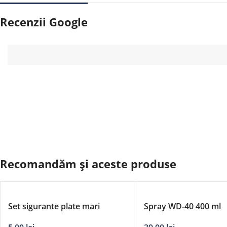
Recenzii Google
Recomandăm și aceste produse
Set sigurante plate mari
Spray WD-40 400 ml
aluminiu DERBY