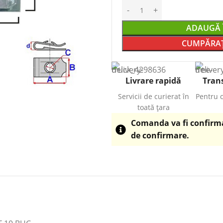
ADAUGĂ 
CUMPĂRAȚ
Livrare rapidă
Trans
Servicii de curierat în
Pentru 
toată țara
Comanda va fi confirmat
de confirmare.