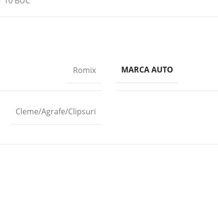
T 10 BUC
MARCA AUTO
Romix
Cleme/Agrafe/Clipsuri