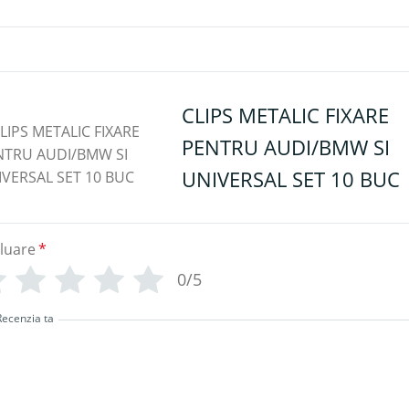
CLIPS METALIC FIXARE
PENTRU AUDI/BMW SI
UNIVERSAL SET 10 BUC
luare
*
0/5
Recenzia ta