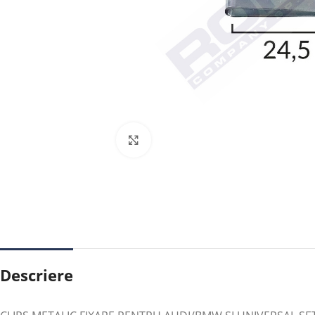
Faceți clic pentru a mări
Descriere