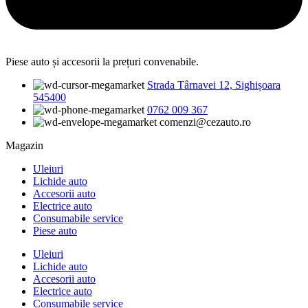
Piese auto și accesorii la prețuri convenabile.
Strada Târnavei 12, Sighișoara
545400
0762 009 367
comenzi@cezauto.ro
Magazin
Uleiuri
Lichide auto
Accesorii auto
Electrice auto
Consumabile service
Piese auto
Uleiuri
Lichide auto
Accesorii auto
Electrice auto
Consumabile service