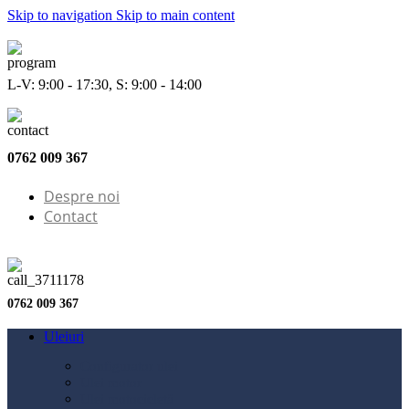
Skip to navigation
Skip to main content
L-V: 9:00 - 17:30, S: 9:00 - 14:00
0762 009 367
Despre noi
Contact
0762 009 367
Uleiuri
Configurator ulei
Ulei motor
Ulei motocicletă