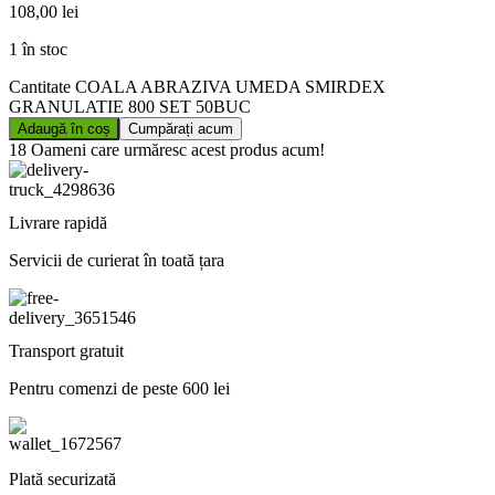
108,00
lei
1 în stoc
Cantitate COALA ABRAZIVA UMEDA SMIRDEX
GRANULATIE 800 SET 50BUC
Adaugă în coș
Cumpărați acum
18
Oameni care urmăresc acest produs acum!
Livrare rapidă
Servicii de curierat în toată țara
Transport gratuit
Pentru comenzi de peste 600 lei
Plată securizată