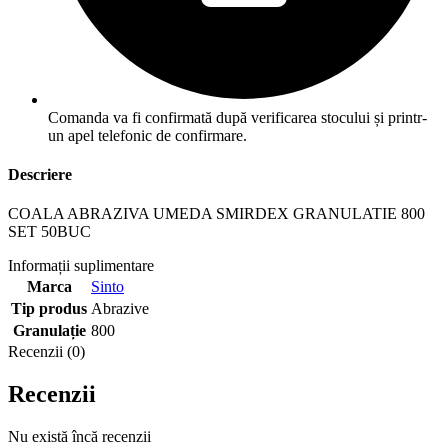
Comanda va fi confirmată după verificarea stocului și printr-
un apel telefonic de confirmare.
Descriere
COALA ABRAZIVA UMEDA SMIRDEX GRANULATIE 800
SET 50BUC
Informații suplimentare
Marca
Sinto
Tip produs
Abrazive
Granulație
800
Recenzii (0)
Recenzii
Nu există încă recenzii