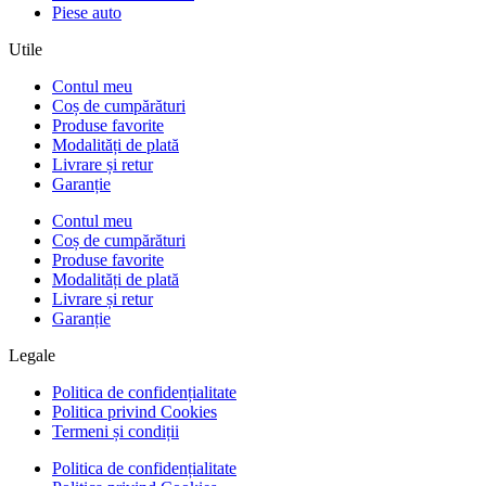
Piese auto
Utile
Contul meu
Coș de cumpărături
Produse favorite
Modalități de plată
Livrare și retur
Garanție
Contul meu
Coș de cumpărături
Produse favorite
Modalități de plată
Livrare și retur
Garanție
Legale
Politica de confidențialitate
Politica privind Cookies
Termeni și condiții
Politica de confidențialitate