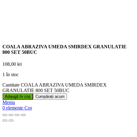
COALA ABRAZIVA UMEDA SMIRDEX GRANULATIE
800 SET 50BUC
108,00
lei
1 în stoc
Cantitate COALA ABRAZIVA UMEDA SMIRDEX
GRANULATIE 800 SET 50BUC
Adaugă în coș
Cumpărați acum
Meniu
0
elemente
Coș