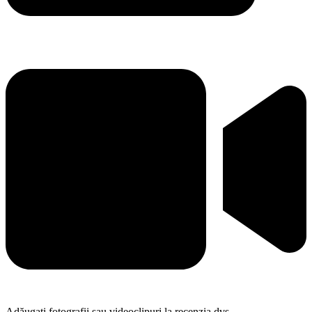
Adăugați fotografii sau videoclipuri la recenzia dvs.