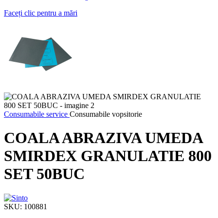
Faceți clic pentru a mări
Consumabile service
Consumabile vopsitorie
COALA ABRAZIVA UMEDA
SMIRDEX GRANULATIE 800
SET 50BUC
SKU:
100881