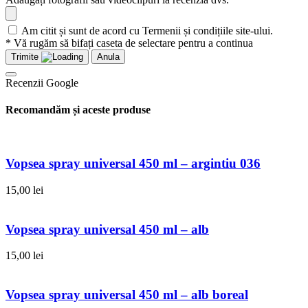
Am citit și sunt de acord cu Termenii și condițiile site-ului.
* Vă rugăm să bifați caseta de selectare pentru a continua
Trimite
Anula
Recenzii Google
Recomandăm și aceste produse
Vopsea spray universal 450 ml – argintiu 036
15,00
lei
Vopsea spray universal 450 ml – alb
15,00
lei
Vopsea spray universal 450 ml – alb boreal