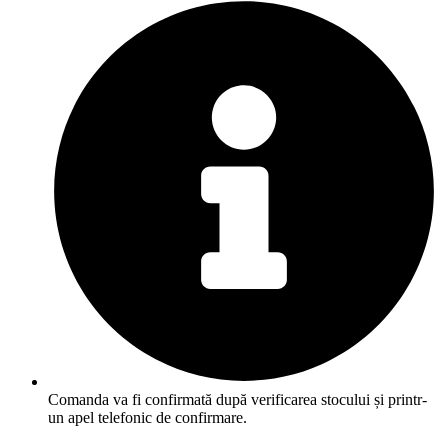
Comanda va fi confirmată după verificarea stocului și printr-
un apel telefonic de confirmare.