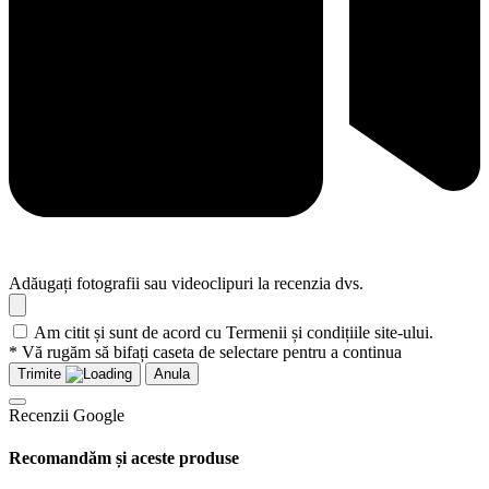
Adăugați fotografii sau videoclipuri la recenzia dvs.
Am citit și sunt de acord cu Termenii și condițiile site-ului.
* Vă rugăm să bifați caseta de selectare pentru a continua
Trimite
Anula
Recenzii Google
Recomandăm și aceste produse