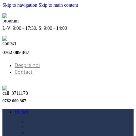
Skip to navigation
Skip to main content
L-V: 9:00 - 17:30, S: 9:00 - 14:00
0762 009 367
Despre noi
Contact
0762 009 367
Uleiuri
Configurator ulei
Ulei motor
Ulei motocicletă