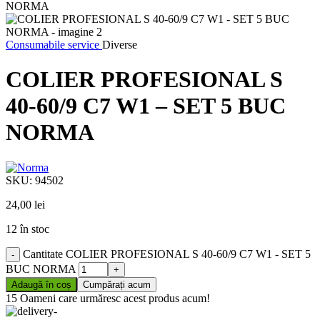
Consumabile service
Diverse
COLIER PROFESIONAL S
40-60/9 C7 W1 – SET 5 BUC
NORMA
SKU:
94502
24,00
lei
12 în stoc
Cantitate COLIER PROFESIONAL S 40-60/9 C7 W1 - SET 5
BUC NORMA
Adaugă în coș
Cumpărați acum
15
Oameni care urmăresc acest produs acum!