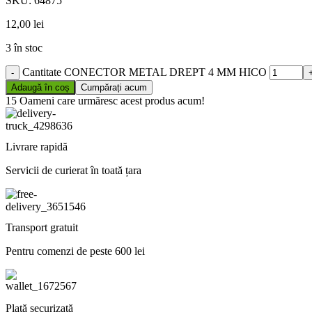
SKU:
64875
12,00
lei
3 în stoc
Cantitate CONECTOR METAL DREPT 4 MM HICO
Adaugă în coș
Cumpărați acum
15
Oameni care urmăresc acest produs acum!
Livrare rapidă
Servicii de curierat în toată țara
Transport gratuit
Pentru comenzi de peste 600 lei
Plată securizată