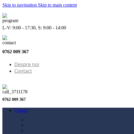
Skip to navigation
Skip to main content
L-V: 9:00 - 17:30, S: 9:00 - 14:00
0762 009 367
Despre noi
Contact
0762 009 367
Uleiuri
Configurator ulei
Ulei motor
Ulei motocicletă