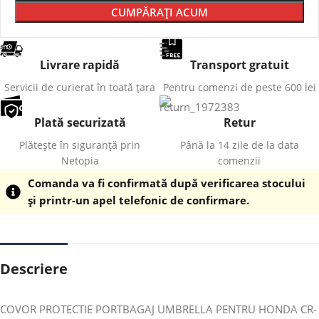
CUMPĂRAȚI ACUM
Livrare rapidă
Transport gratuit
Servicii de curierat în toată țara
Pentru comenzi de peste 600 lei
Plată securizată
Retur
Plătește în siguranță prin
Până la 14 zile de la data
Netopia
comenzii
Comanda va fi confirmată după verificarea stocului
și printr-un apel telefonic de confirmare.
Descriere
COVOR PROTECTIE PORTBAGAJ UMBRELLA PENTRU HONDA CR-