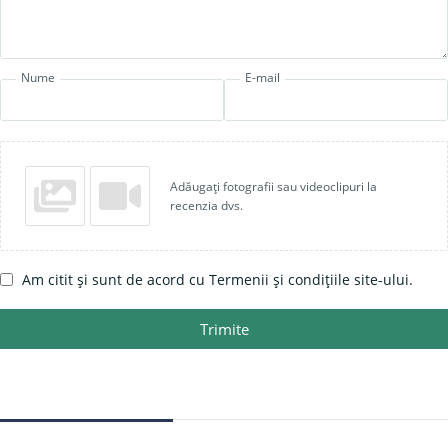
Nume
E-mail
Adăugați fotografii sau videoclipuri la
recenzia dvs.
Am citit și sunt de acord cu Termenii și condițiile site-ului.
Trimite