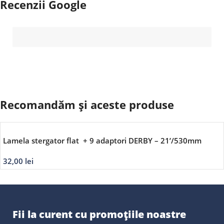
Recenzii Google
Recomandăm și aceste produse
Lamela stergator flat + 9 adaptori DERBY – 21’/530mm
32,00
lei
Fii la curent cu promoțiile noastre