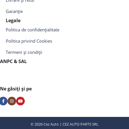
Livrare și retur
Garanție
Legale
Politica de confidențialitate
Politica privind Cookies
Termeni și condiții
ANPC & SAL
Ne găsiți și pe
© 2026 Cez Auto | CEZ AUTO PARTS SRL