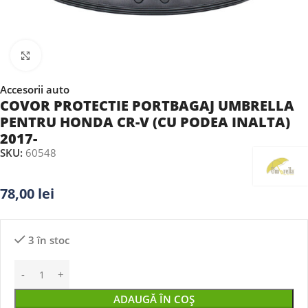
Faceți clic pentru a mări
Accesorii auto
COVOR PROTECTIE PORTBAGAJ UMBRELLA
PENTRU HONDA CR-V (CU PODEA INALTA)
2017-
SKU:
60548
78,00
lei
3 în stoc
ADAUGĂ ÎN COȘ