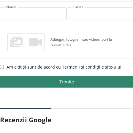
Nume
E-mail
Adăugați fotografii sau videoclipuri la
recenzia dvs.
Am citit și sunt de acord cu Termenii și condițiile site-ului.
Trimite
Recenzii Google