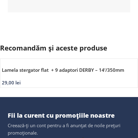
Recomandăm și aceste produse
Lamela stergator flat + 9 adaptori DERBY – 14’/350mm
29,00
lei
Fii la curent cu promoțiile noastre
Creează-ți un cont pentru a fi anunțat de noile prețuri
promoționale.