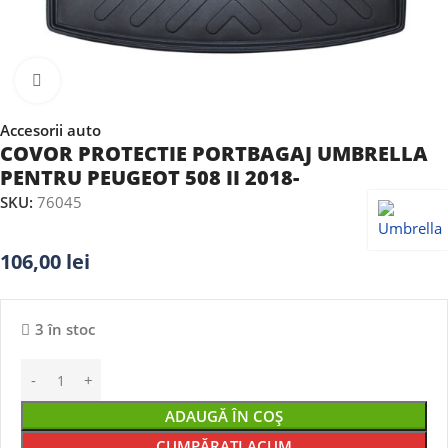
Faceți clic pentru a mări
Accesorii auto
COVOR PROTECTIE PORTBAGAJ UMBRELLA
PENTRU PEUGEOT 508 II 2018-
SKU:
76045
106,00
lei
3 în stoc
ADAUGĂ ÎN COȘ
CUMPĂRAȚI ACUM