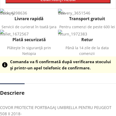
Livrare rapidă
Transport gratuit
Servicii de curierat în toată țara
Pentru comenzi de peste 600 lei
Plată securizată
Retur
Plătește în siguranță prin
Până la 14 zile de la data
Netopia
comenzii
Comanda va fi confirmată după verificarea stocului
și printr-un apel telefonic de confirmare.
Descriere
COVOR PROTECTIE PORTBAGAJ UMBRELLA PENTRU PEUGEOT
508 II 2018-