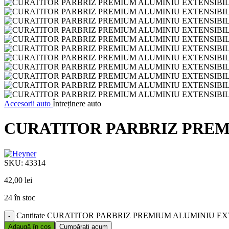
Accesorii auto
Întreținere auto
CURATITOR PARBRIZ PREM
SKU:
43314
42,00
lei
24 în stoc
Cantitate CURATITOR PARBRIZ PREMIUM ALUMINIU E
Adaugă în coș
Cumpărați acum