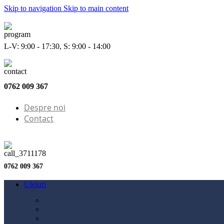
Skip to navigation
Skip to main content
L-V: 9:00 - 17:30, S: 9:00 - 14:00
0762 009 367
Despre noi
Contact
0762 009 367
Uleiuri
Configurator ulei
Ulei motor
Ulei motocicletă