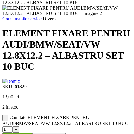
Consumabile service
Diverse
ELEMENT FIXARE PENTRU
AUDI/BMW/SEAT/VW
12.8X12.2 – ALBASTRU SET
10 BUC
SKU:
61829
13,00
lei
2 în stoc
Cantitate ELEMENT FIXARE PENTRU
AUDI/BMW/SEAT/VW 12.8X12.2 - ALBASTRU SET 10 BUC