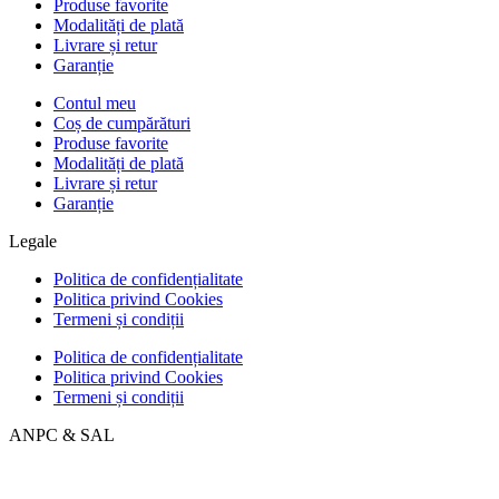
Produse favorite
Modalități de plată
Livrare și retur
Garanție
Contul meu
Coș de cumpărături
Produse favorite
Modalități de plată
Livrare și retur
Garanție
Legale
Politica de confidențialitate
Politica privind Cookies
Termeni și condiții
Politica de confidențialitate
Politica privind Cookies
Termeni și condiții
ANPC & SAL