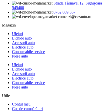
Strada Târnavei 12, Sighișoara
545400
0762 009 367
comenzi@cezauto.ro
Magazin
Uleiuri
Lichide auto
Accesorii auto
Electrice auto
Consumabile service
Piese auto
Uleiuri
Lichide auto
Accesorii auto
Electrice auto
Consumabile service
Piese auto
Utile
Contul meu
Coș de cumpărături