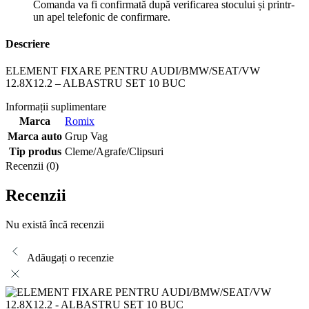
Comanda va fi confirmată după verificarea stocului și printr-
un apel telefonic de confirmare.
Descriere
ELEMENT FIXARE PENTRU AUDI/BMW/SEAT/VW
12.8X12.2 – ALBASTRU SET 10 BUC
Informații suplimentare
Marca
Romix
Marca auto
Grup Vag
Tip produs
Cleme/Agrafe/Clipsuri
Recenzii (0)
Recenzii
Nu există încă recenzii
Adăugați o recenzie