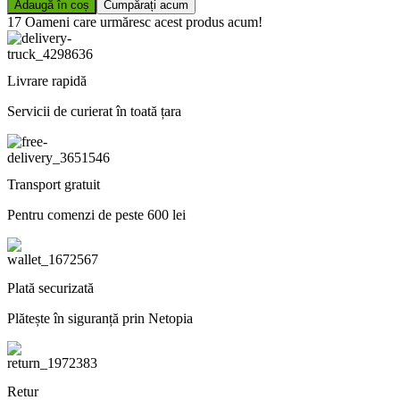
Adaugă în coș
Cumpărați acum
17
Oameni care urmăresc acest produs acum!
Livrare rapidă
Servicii de curierat în toată țara
Transport gratuit
Pentru comenzi de peste 600 lei
Plată securizată
Plătește în siguranță prin Netopia
Retur