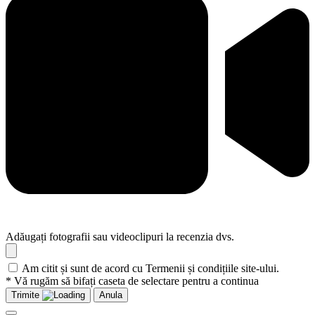
Adăugați fotografii sau videoclipuri la recenzia dvs.
Am citit și sunt de acord cu Termenii și condițiile site-ului.
* Vă rugăm să bifați caseta de selectare pentru a continua
Trimite
Anula