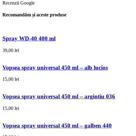
Recenzii Google
Recomandăm și aceste produse
Spray WD-40 400 ml
39,00
lei
Vopsea spray universal 450 ml – alb lucios
15,00
lei
Vopsea spray universal 450 ml – argintiu 036
15,00
lei
Vopsea spray universal 450 ml – galben 440