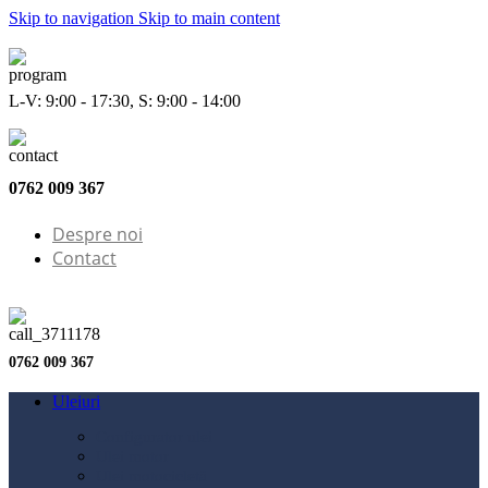
Skip to navigation
Skip to main content
L-V: 9:00 - 17:30, S: 9:00 - 14:00
0762 009 367
Despre noi
Contact
0762 009 367
Uleiuri
Configurator ulei
Ulei motor
Ulei motocicletă