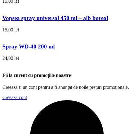
15,00
lei
Vopsea spray universal 450 ml – alb boreal
15,00
lei
Spray WD-40 200 ml
24,00
lei
Fii la curent cu promoțiile noastre
Creează-ți un cont pentru a fi anunțat de noile prețuri promoționale.
Creează cont