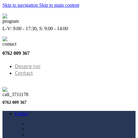
Skip to navigation
Skip to main content
L-V: 9:00 - 17:30, S: 9:00 - 14:00
0762 009 367
Despre noi
Contact
0762 009 367
Uleiuri
Configurator ulei
Ulei motor
Ulei motocicletă