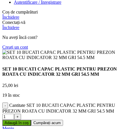
Autentificare / Înregistrare
Coș de cumpărături
Închidere
Conectați-vă
Închidere
Nu aveți încă cont?
Creați un cont
SET 10 BUCATI CAPAC PLASTIC PENTRU PREZON
ROATA CU INDICATOR 32 MM GRI 54.5 MM
25,00
lei
19 în stoc
Cantitate SET 10 BUCATI CAPAC PLASTIC PENTRU
PREZON ROATA CU INDICATOR 32 MM GRI 54.5 MM
Adaugă în coș
Cumpărați acum
Meniu