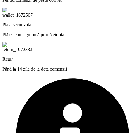
Pentru comenzi de peste 600 lei
Plată securizată
Plătește în siguranță prin Netopia
Retur
Până la 14 zile de la data comenzii