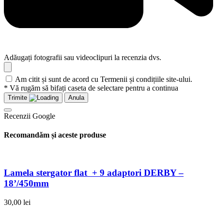
Adăugați fotografii sau videoclipuri la recenzia dvs.
Am citit și sunt de acord cu Termenii și condițiile site-ului.
* Vă rugăm să bifați caseta de selectare pentru a continua
Trimite
Anula
Recenzii Google
Recomandăm și aceste produse
Lamela stergator flat + 9 adaptori DERBY –
18’/450mm
30,00
lei