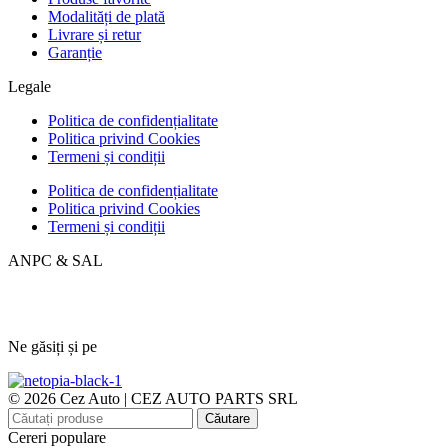
Modalități de plată
Livrare și retur
Garanție
Legale
Politica de confidențialitate
Politica privind Cookies
Termeni și condiții
Politica de confidențialitate
Politica privind Cookies
Termeni și condiții
ANPC & SAL
Ne găsiți și pe
© 2026 Cez Auto | CEZ AUTO PARTS SRL
Căutare
Cereri populare