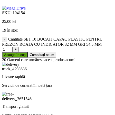
SKU:
104154
25,00
lei
19 în stoc
Cantitate SET 10 BUCATI CAPAC PLASTIC PENTRU
PREZON ROATA CU INDICATOR 32 MM GRI 54.5 MM
Adaugă în coș
Cumpărați acum
20
Oameni care urmăresc acest produs acum!
Livrare rapidă
Servicii de curierat în toată țara
Transport gratuit