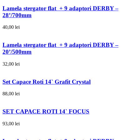
Lamela stergator flat + 9 adaptori DERBY –
28’/700mm
40,00
lei
Lamela stergator flat + 9 adaptori DERBY –
20’/500mm
32,00
lei
Set Capace Roti 14` Grafit Crystal
88,00
lei
SET CAPACE ROTI 14` FOCUS
93,00
lei