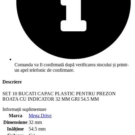
Comanda va fi confirmată după verificarea stocului și printr-
un apel telefonic de confirmare.
Descriere
SET 10 BUCATI CAPAC PLASTIC PENTRU PREZON
ROATA CU INDICATOR 32 MM GRI 54.5 MM
Informații suplimentare
Marca
Mega Drive
Dimensiune
32 mm
Inălțime
54.5 mm