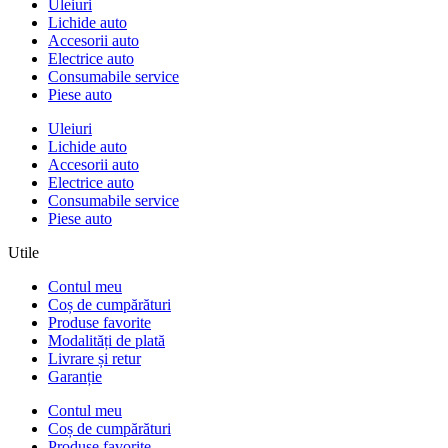
Uleiuri
Lichide auto
Accesorii auto
Electrice auto
Consumabile service
Piese auto
Uleiuri
Lichide auto
Accesorii auto
Electrice auto
Consumabile service
Piese auto
Utile
Contul meu
Coș de cumpărături
Produse favorite
Modalități de plată
Livrare și retur
Garanție
Contul meu
Coș de cumpărături
Produse favorite