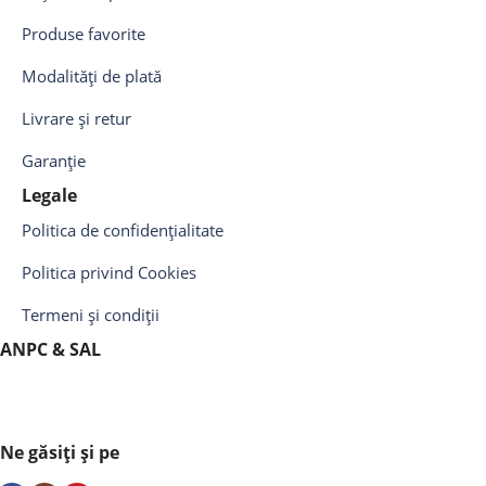
Produse favorite
Modalități de plată
Livrare și retur
Garanție
Legale
Politica de confidențialitate
Politica privind Cookies
Termeni și condiții
ANPC & SAL
Ne găsiți și pe