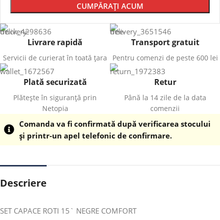
CUMPĂRAȚI ACUM
Livrare rapidă
Transport gratuit
Servicii de curierat în toată țara
Pentru comenzi de peste 600 lei
Plată securizată
Retur
Plătește în siguranță prin
Până la 14 zile de la data
Netopia
comenzii
Comanda va fi confirmată după verificarea stocului
și printr-un apel telefonic de confirmare.
Descriere
SET CAPACE ROTI 15` NEGRE COMFORT