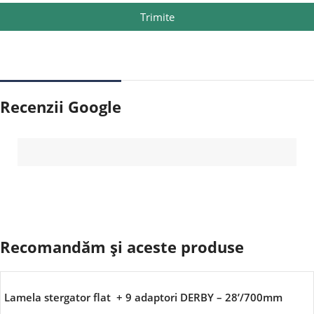
Trimite
Recenzii Google
Recomandăm și aceste produse
Lamela stergator flat + 9 adaptori DERBY – 28’/700mm