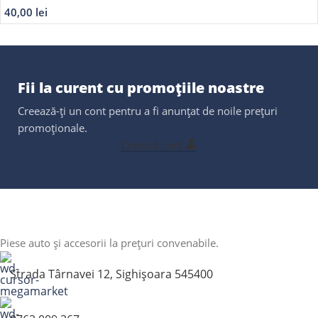
40,00
lei
Fii la curent cu promoțiile noastre
Creează-ți un cont pentru a fi anunțat de noile prețuri
promoționale.
Creează cont
Piese auto și accesorii la prețuri convenabile.
Strada Târnavei 12, Sighișoara 545400