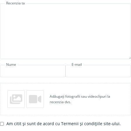
Recenzia ta
Nume
E-mail
Adăugați fotografii sau videoclipuri la
recenzia dvs.
Am citit și sunt de acord cu Termenii și condițiile site-ului.