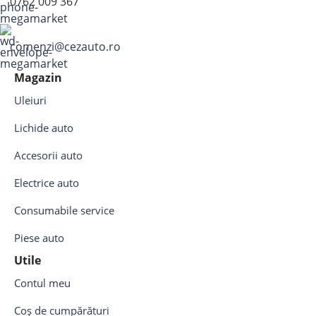
0762 009 367
comenzi@cezauto.ro
Magazin
Uleiuri
Lichide auto
Accesorii auto
Electrice auto
Consumabile service
Piese auto
Utile
Contul meu
Coș de cumpărături