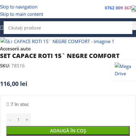
Skip to navigation
0762 009 367
Skip to main content
Faceți clic pentru a mări
Accesorii auto
SET CAPACE ROTI 15` NEGRE COMFORT
SKU:
78516
116,00
lei
7 în stoc
ADAUGĂ ÎN COȘ