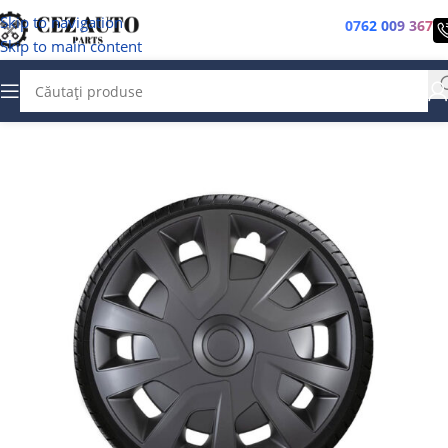
Skip to navigation
0762 009 367
Skip to main content