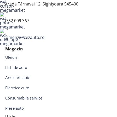
Strada Târnavei 12, Sighișoara 545400
0762 009 367
comenzi@cezauto.ro
Magazin
Uleiuri
Lichide auto
Accesorii auto
Electrice auto
Consumabile service
Piese auto
Utile