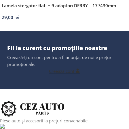
Lamela stergator flat + 9 adaptori DERBY – 17’/430mm
29,00
lei
Fii la curent cu promoțiile noastre
Creează-ți un cont pentru a fi anunțat de noile prețuri
promoționale.
Creează cont
Piese auto și accesorii la prețuri convenabile.