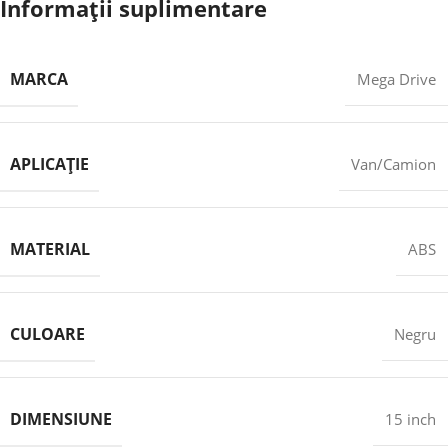
Informații suplimentare
MARCA
Mega Drive
APLICAȚIE
Van/Camion
MATERIAL
ABS
CULOARE
Negru
DIMENSIUNE
15 inch