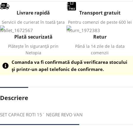
Livrare rapidă
Transport gratuit
Servicii de curierat în toată țara
Pentru comenzi de peste 600 lei
Plată securizată
Retur
Plătește în siguranță prin
Până la 14 zile de la data
Netopia
comenzii
Comanda va fi confirmată după verificarea stocului
și printr-un apel telefonic de confirmare.
Descriere
SET CAPACE ROTI 15` NEGRE REVO VAN