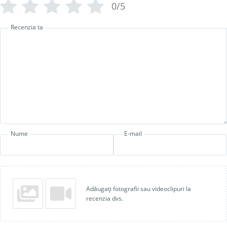
0/5
Recenzia ta
Nume
E-mail
Adăugați fotografii sau videoclipuri la
recenzia dvs.