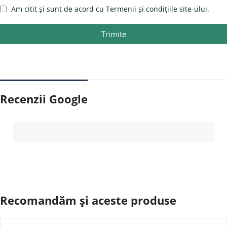
Am citit și sunt de acord cu Termenii și condițiile site-ului.
Trimite
Recenzii Google
Recomandăm și aceste produse