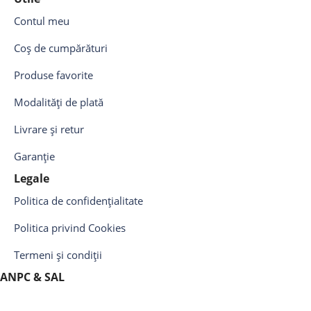
Contul meu
Coș de cumpărături
Produse favorite
Modalități de plată
Livrare și retur
Garanție
Legale
Politica de confidențialitate
Politica privind Cookies
Termeni și condiții
ANPC & SAL