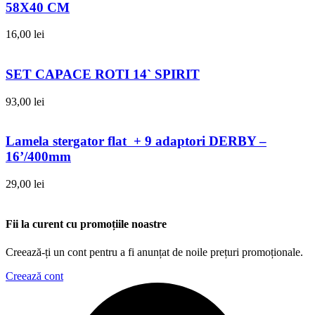
58X40 CM
16,00
lei
SET CAPACE ROTI 14` SPIRIT
93,00
lei
Lamela stergator flat + 9 adaptori DERBY –
16’/400mm
29,00
lei
Fii la curent cu promoțiile noastre
Creează-ți un cont pentru a fi anunțat de noile prețuri promoționale.
Creează cont