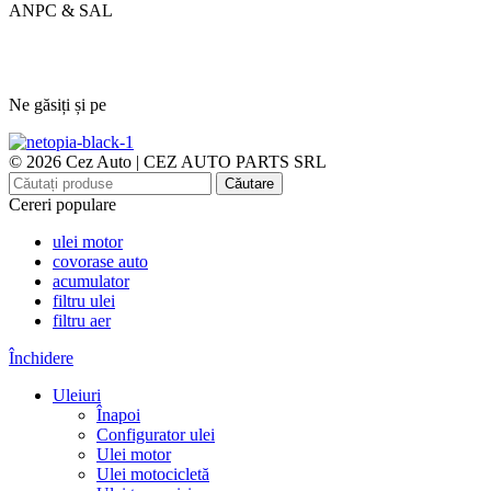
ANPC & SAL
Ne găsiți și pe
© 2026 Cez Auto | CEZ AUTO PARTS SRL
Căutare
Cereri populare
ulei motor
covorase auto
acumulator
filtru ulei
filtru aer
Închidere
Uleiuri
Înapoi
Configurator ulei
Ulei motor
Ulei motocicletă