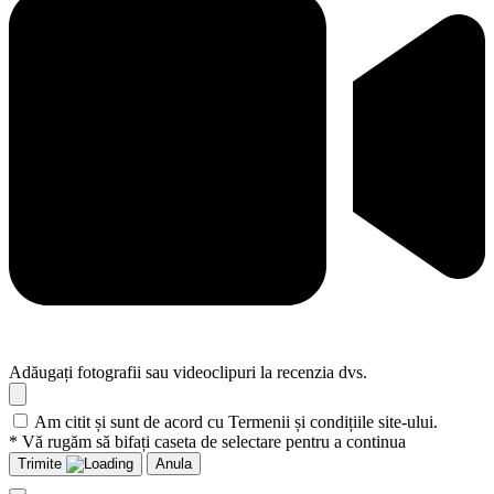
Adăugați fotografii sau videoclipuri la recenzia dvs.
Am citit și sunt de acord cu Termenii și condițiile site-ului.
* Vă rugăm să bifați caseta de selectare pentru a continua
Trimite
Anula