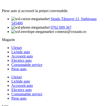
Piese auto și accesorii la prețuri convenabile.
Strada Târnavei 12, Sighișoara
545400
0762 009 367
comenzi@cezauto.ro
Magazin
Uleiuri
Lichide auto
Accesorii auto
Electrice auto
Consumabile service
Piese auto
Uleiuri
Lichide auto
Accesorii auto
Electrice auto
Consumabile service
Piese auto