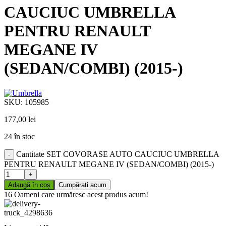
CAUCIUC UMBRELLA
PENTRU RENAULT
MEGANE IV
(SEDAN/COMBI) (2015-)
SKU:
105985
177,00
lei
24 în stoc
Cantitate SET COVORASE AUTO CAUCIUC UMBRELLA
PENTRU RENAULT MEGANE IV (SEDAN/COMBI) (2015-)
Adaugă în coș
Cumpărați acum
16
Oameni care urmăresc acest produs acum!