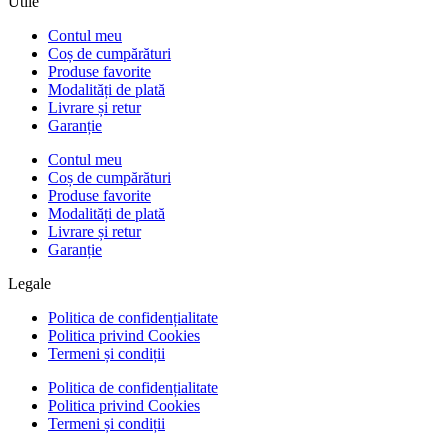
Utile
Contul meu
Coș de cumpărături
Produse favorite
Modalități de plată
Livrare și retur
Garanție
Contul meu
Coș de cumpărături
Produse favorite
Modalități de plată
Livrare și retur
Garanție
Legale
Politica de confidențialitate
Politica privind Cookies
Termeni și condiții
Politica de confidențialitate
Politica privind Cookies
Termeni și condiții