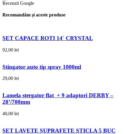
Recenzii Google
Recomandăm și aceste produse
SET CAPACE ROTI 14` CRYSTAL
92,00
lei
Stingator auto tip spray 1000ml
29,00
lei
Lamela stergator flat + 9 adaptori DERBY –
28’/700mm
40,00
lei
SET LAVETE SUPRAFETE STICLA 5 BUC