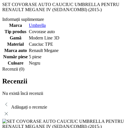
SET COVORASE AUTO CAUCIUC UMBRELLA PENTRU
RENAULT MEGANE IV (SEDAN/COMBI) (2015-)
Informații suplimentare
Marca
Umbrella
Tip produs
Covorase auto
Gamă
Modern Line 3D
Material
Cauciuc TPE
Marca auto
Renault Megane
Număr piese
5 piese
Culoare
Negru
Recenzii (0)
Recenzii
Nu există încă recenzii
Adăugați o recenzie