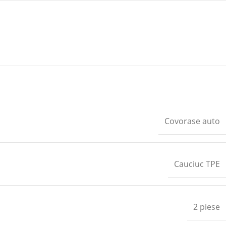
Covorase auto
Cauciuc TPE
2 piese