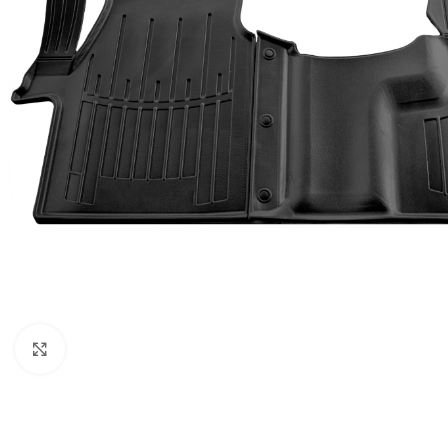
Faceți clic pentru a mări