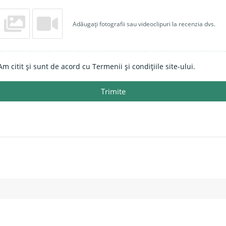
Adăugați fotografii sau videoclipuri la recenzia dvs.
Am citit și sunt de acord cu Termenii și condițiile site-ului.
Trimite