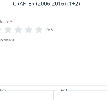
CRAFTER (2006-2016) (1+2)
luare
*
0/5
Recenzia ta
Nume
E-mail