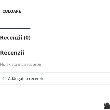
CULOARE
Recenzii (0)
Recenzii
Nu există încă recenzii
Adăugați o recenzie