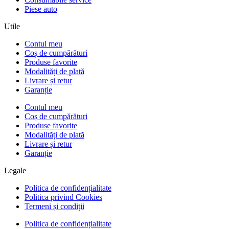
Piese auto
Utile
Contul meu
Coș de cumpărături
Produse favorite
Modalități de plată
Livrare și retur
Garanție
Contul meu
Coș de cumpărături
Produse favorite
Modalități de plată
Livrare și retur
Garanție
Legale
Politica de confidențialitate
Politica privind Cookies
Termeni și condiții
Politica de confidențialitate