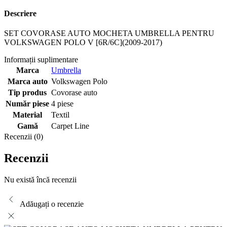
Descriere
SET COVORASE AUTO MOCHETA UMBRELLA PENTRU
VOLKSWAGEN POLO V [6R/6C](2009-2017)
Informații suplimentare
Marca
Umbrella
Marca auto
Volkswagen Polo
Tip produs
Covorase auto
Număr piese
4 piese
Material
Textil
Gamă
Carpet Line
Recenzii (0)
Recenzii
Nu există încă recenzii
Adăugați o recenzie