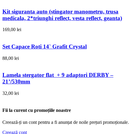
Kit siguranta auto (stingator manometru, trusa
medicala, 2*triunghi reflect, vesta reflect, geanta)
169,00
lei
Set Capace Roti 14` Grafit Crystal
88,00
lei
Lamela stergator flat + 9 adaptori DERBY –
21’/530mm
32,00
lei
Fii la curent cu promoțiile noastre
Creează-ți un cont pentru a fi anunțat de noile prețuri promoționale.
Creează cont