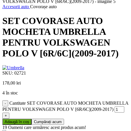
Accesorii auto
Covorașe auto
SET COVORASE AUTO
MOCHETA UMBRELLA
PENTRU VOLKSWAGEN
POLO V [6R/6C](2009-2017)
SKU:
02721
178,00
lei
4 în stoc
Cantitate SET COVORASE AUTO MOCHETA UMBRELLA
PENTRU VOLKSWAGEN POLO V [6R/6C](2009-2017)
Adaugă în coș
Cumpărați acum
19
Oameni care urmăresc acest produs acum!