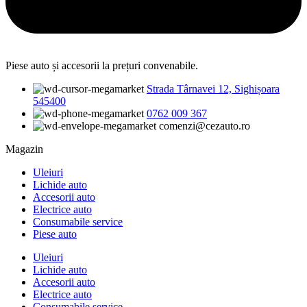
Piese auto și accesorii la prețuri convenabile.
Strada Târnavei 12, Sighișoara
545400
0762 009 367
comenzi@cezauto.ro
Magazin
Uleiuri
Lichide auto
Accesorii auto
Electrice auto
Consumabile service
Piese auto
Uleiuri
Lichide auto
Accesorii auto
Electrice auto
Consumabile service