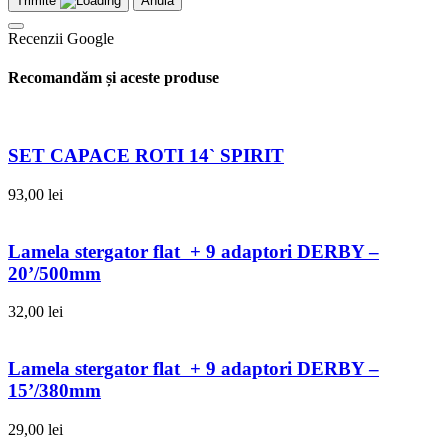
Trimite
Anula
Recenzii Google
Recomandăm și aceste produse
SET CAPACE ROTI 14` SPIRIT
93,00
lei
Lamela stergator flat + 9 adaptori DERBY –
20’/500mm
32,00
lei
Lamela stergator flat + 9 adaptori DERBY –
15’/380mm
29,00
lei