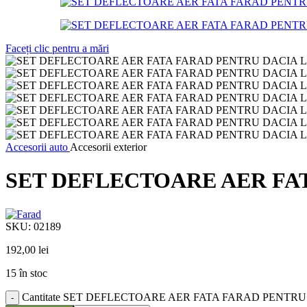
Faceți clic pentru a mări
Accesorii auto
Accesorii exterior
SET DEFLECTOARE AER FATA
SKU:
02189
192,00
lei
15 în stoc
Cantitate SET DEFLECTOARE AER FATA FARAD PENTRU D