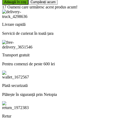
Adaugă în coș
Cumpărați acum
17
Oameni care urmăresc acest produs acum!
Livrare rapidă
Servicii de curierat în toată țara
Transport gratuit
Pentru comenzi de peste 600 lei
Plată securizată
Plătește în siguranță prin Netopia
Retur