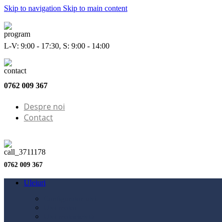
Skip to navigation
Skip to main content
L-V: 9:00 - 17:30, S: 9:00 - 14:00
0762 009 367
Despre noi
Contact
0762 009 367
Uleiuri
Configurator ulei
Ulei motor
Ulei motocicletă