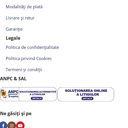
Modalități de plată
Livrare și retur
Garanție
Legale
Politica de confidențialitate
Politica privind Cookies
Termeni și condiții
ANPC & SAL
Ne găsiți și pe