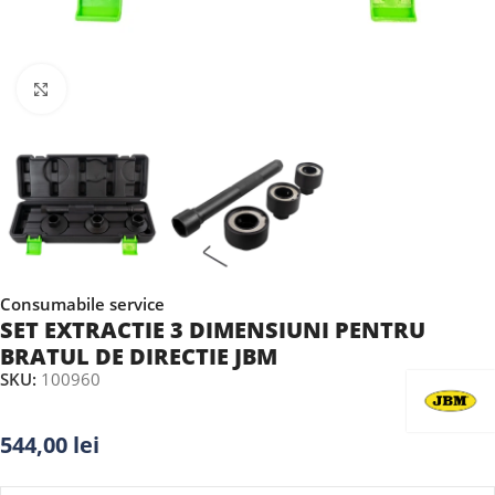
Faceți clic pentru a mări
Consumabile service
SET EXTRACTIE 3 DIMENSIUNI PENTRU
BRATUL DE DIRECTIE JBM
SKU:
100960
544,00
lei