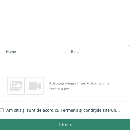
Nume
E-mail
Adăugați fotografii sau videoclipuri la
recenzia dvs.
Am citit și sunt de acord cu Termenii și condițiile site-ului.
Trimite