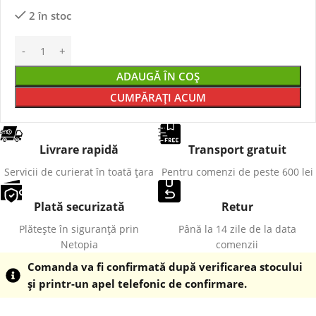
2 în stoc
ADAUGĂ ÎN COȘ
CUMPĂRAȚI ACUM
Livrare rapidă
Transport gratuit
Servicii de curierat în toată țara
Pentru comenzi de peste 600 lei
Plată securizată
Retur
Plătește în siguranță prin
Până la 14 zile de la data
Netopia
comenzii
Comanda va fi confirmată după verificarea stocului
și printr-un apel telefonic de confirmare.