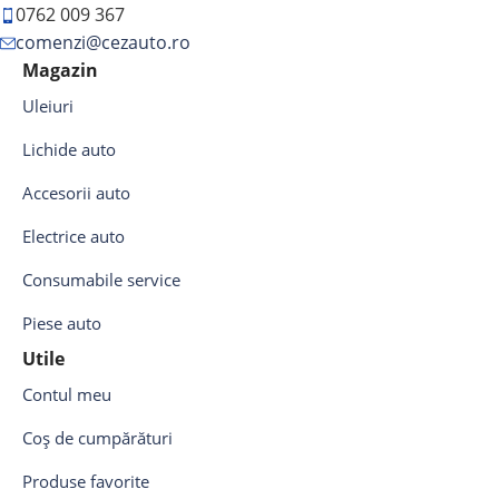
0762 009 367
comenzi@cezauto.ro
Magazin
Uleiuri
Lichide auto
Accesorii auto
Electrice auto
Consumabile service
Piese auto
Utile
Contul meu
Coș de cumpărături
Produse favorite