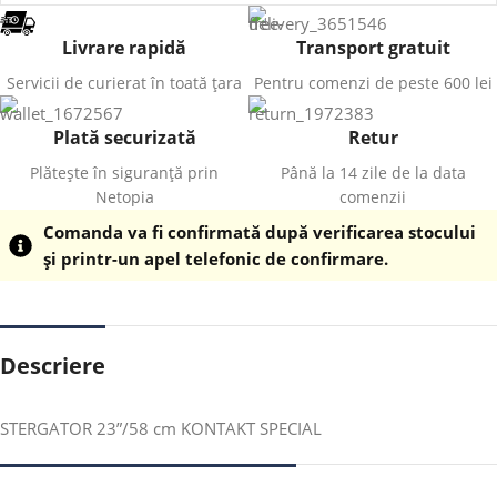
Livrare rapidă
Transport gratuit
Servicii de curierat în toată țara
Pentru comenzi de peste 600 lei
Plată securizată
Retur
Plătește în siguranță prin
Până la 14 zile de la data
Netopia
comenzii
Comanda va fi confirmată după verificarea stocului
și printr-un apel telefonic de confirmare.
Descriere
STERGATOR 23”/58 cm KONTAKT SPECIAL