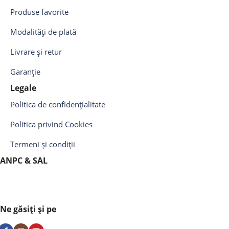
Produse favorite
Modalități de plată
Livrare și retur
Garanție
Legale
Politica de confidențialitate
Politica privind Cookies
Termeni și condiții
ANPC & SAL
Ne găsiți și pe