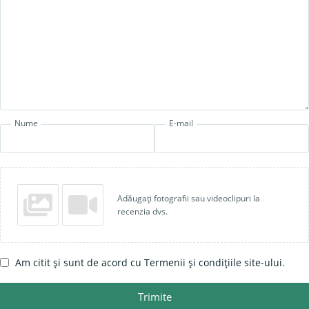
Nume
E-mail
Adăugați fotografii sau videoclipuri la
recenzia dvs.
Am citit și sunt de acord cu Termenii și condițiile site-ului.
Trimite