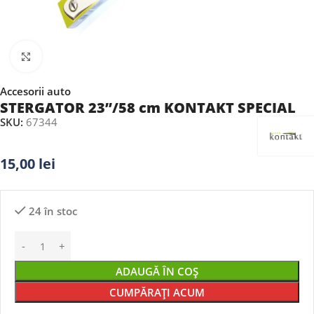
Faceți clic pentru a mări
Accesorii auto
STERGATOR 23”/58 cm KONTAKT SPECIAL
SKU:
67344
15,00
lei
24 în stoc
ADAUGĂ ÎN COȘ
CUMPĂRAȚI ACUM