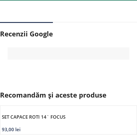
Recenzii Google
Recomandăm și aceste produse
SET CAPACE ROTI 14` FOCUS
93,00
lei