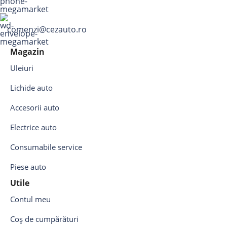
comenzi@cezauto.ro
Magazin
Uleiuri
Lichide auto
Accesorii auto
Electrice auto
Consumabile service
Piese auto
Utile
Contul meu
Coș de cumpărături