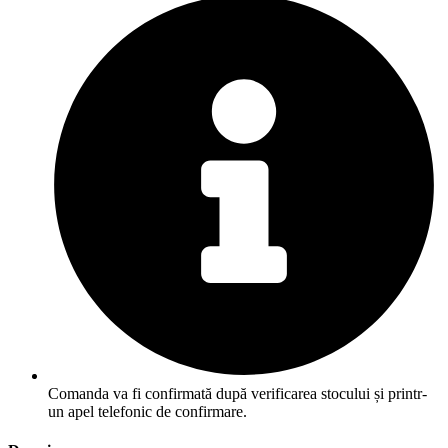
Comanda va fi confirmată după verificarea stocului și printr-
un apel telefonic de confirmare.