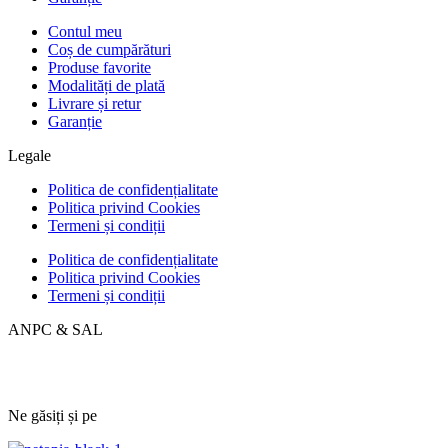
Contul meu
Coș de cumpărături
Produse favorite
Modalități de plată
Livrare și retur
Garanție
Legale
Politica de confidențialitate
Politica privind Cookies
Termeni și condiții
Politica de confidențialitate
Politica privind Cookies
Termeni și condiții
ANPC & SAL
Ne găsiți și pe