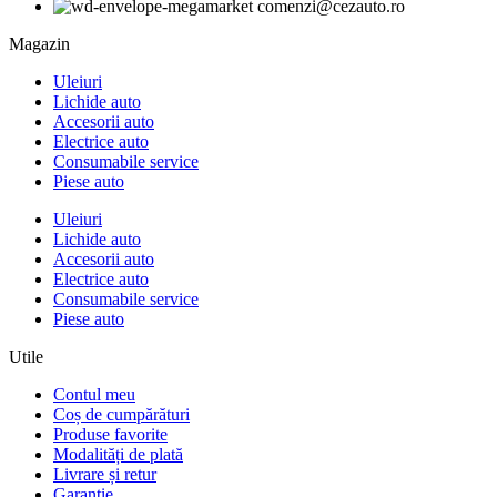
comenzi@cezauto.ro
Magazin
Uleiuri
Lichide auto
Accesorii auto
Electrice auto
Consumabile service
Piese auto
Uleiuri
Lichide auto
Accesorii auto
Electrice auto
Consumabile service
Piese auto
Utile
Contul meu
Coș de cumpărături
Produse favorite
Modalități de plată
Livrare și retur
Garanție