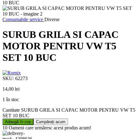
Consumabile service
Diverse
SURUB GRILA SI CAPAC
MOTOR PENTRU VW T5
SET 10 BUC
SKU:
62273
14,00
lei
1 în stoc
Cantitate SURUB GRILA SI CAPAC MOTOR PENTRU VW T5
SET 10 BUC
Adaugă în coș
Cumpărați acum
10
Oameni care urmăresc acest produs acum!