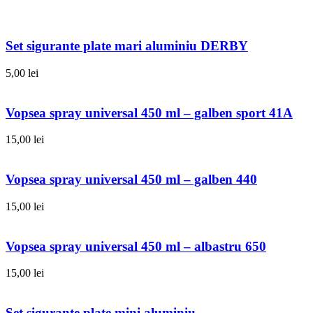
Set sigurante plate mari aluminiu DERBY
5,00
lei
Vopsea spray universal 450 ml – galben sport 41A
15,00
lei
Vopsea spray universal 450 ml – galben 440
15,00
lei
Vopsea spray universal 450 ml – albastru 650
15,00
lei
Set sigurante plate mini aluminiu