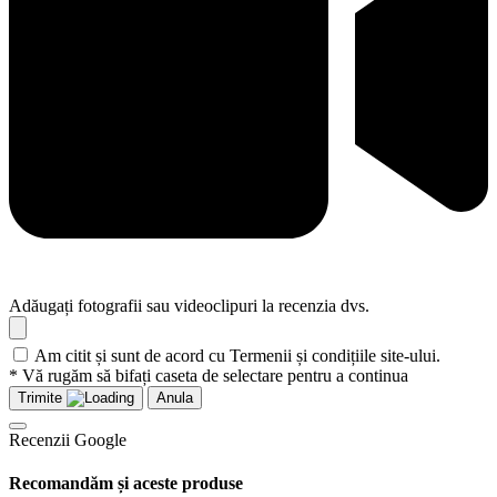
Adăugați fotografii sau videoclipuri la recenzia dvs.
Am citit și sunt de acord cu Termenii și condițiile site-ului.
* Vă rugăm să bifați caseta de selectare pentru a continua
Trimite
Anula
Recenzii Google
Recomandăm și aceste produse