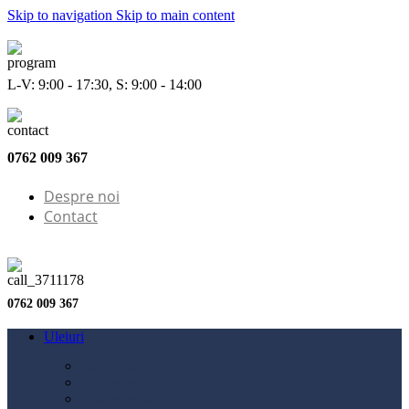
Skip to navigation
Skip to main content
L-V: 9:00 - 17:30, S: 9:00 - 14:00
0762 009 367
Despre noi
Contact
0762 009 367
Uleiuri
Configurator ulei
Ulei motor
Ulei motocicletă