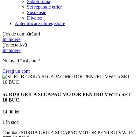
Saboți frână
Set reparație etrier
Suspensie
Diverse
Autentificare / Înregistrare
Coș de cumpărături
Închidere
Conectați-vă
Închidere
Nu aveți încă cont?
Creați un cont
SURUB GRILA SI CAPAC MOTOR PENTRU VW T5 SET
10 BUC
14,00
lei
1 în stoc
Cantitate SURUB GRILA SI CAPAC MOTOR PENTRU VW T5