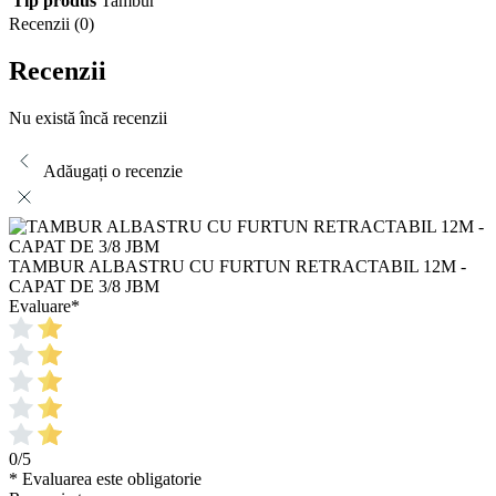
Tip produs
Tambur
Recenzii (0)
Recenzii
Nu există încă recenzii
Adăugați o recenzie
TAMBUR ALBASTRU CU FURTUN RETRACTABIL 12M -
CAPAT DE 3/8 JBM
Evaluare
*
0/5
* Evaluarea este obligatorie