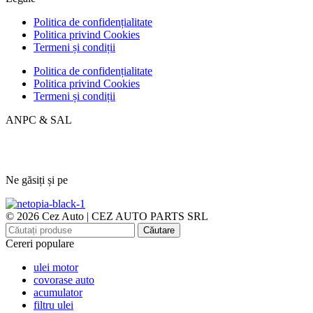
Politica de confidențialitate
Politica privind Cookies
Termeni și condiții
Politica de confidențialitate
Politica privind Cookies
Termeni și condiții
ANPC & SAL
Ne găsiți și pe
© 2026 Cez Auto | CEZ AUTO PARTS SRL
Căutare
Cereri populare
ulei motor
covorase auto
acumulator
filtru ulei