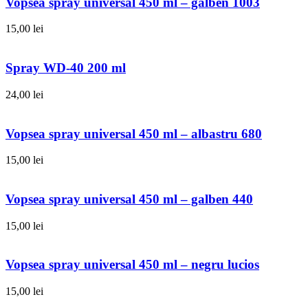
Vopsea spray universal 450 ml – galben 1003
15,00
lei
Spray WD-40 200 ml
24,00
lei
Vopsea spray universal 450 ml – albastru 680
15,00
lei
Vopsea spray universal 450 ml – galben 440
15,00
lei
Vopsea spray universal 450 ml – negru lucios
15,00
lei