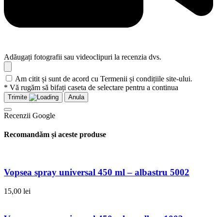
Adăugați fotografii sau videoclipuri la recenzia dvs.
Am citit și sunt de acord cu Termenii și condițiile site-ului.
* Vă rugăm să bifați caseta de selectare pentru a continua
Trimite
Anula
Recenzii Google
Recomandăm și aceste produse
Vopsea spray universal 450 ml – albastru 5002
15,00
lei