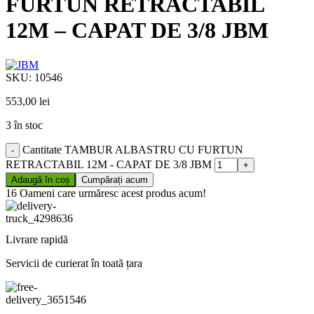
FURTUN RETRACTABIL
12M – CAPAT DE 3/8 JBM
SKU:
10546
553,00
lei
3 în stoc
Cantitate TAMBUR ALBASTRU CU FURTUN
RETRACTABIL 12M - CAPAT DE 3/8 JBM
Adaugă în coș
Cumpărați acum
16
Oameni care urmăresc acest produs acum!
Livrare rapidă
Servicii de curierat în toată țara