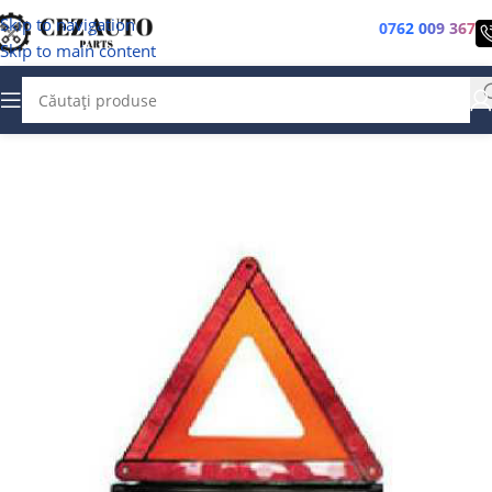
Skip to navigation
0762 009 367
Skip to main content