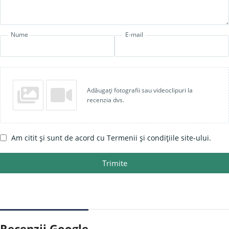
Nume
E-mail
Adăugați fotografii sau videoclipuri la
recenzia dvs.
Am citit și sunt de acord cu Termenii și condițiile site-ului.
Trimite
Recenzii Google