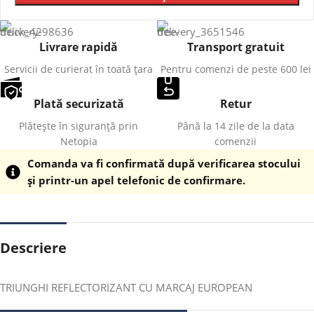
Livrare rapidă
Transport gratuit
Servicii de curierat în toată țara
Pentru comenzi de peste 600 lei
Plată securizată
Retur
Plătește în siguranță prin
Până la 14 zile de la data
Netopia
comenzii
Comanda va fi confirmată după verificarea stocului
și printr-un apel telefonic de confirmare.
Descriere
TRIUNGHI REFLECTORIZANT CU MARCAJ EUROPEAN