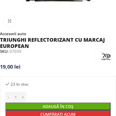
Faceți clic pentru a mări
Accesorii auto
TRIUNGHI REFLECTORIZANT CU MARCAJ
EUROPEAN
SKU:
07039
19,00
lei
23 în stoc
ADAUGĂ ÎN COȘ
CUMPĂRAȚI ACUM