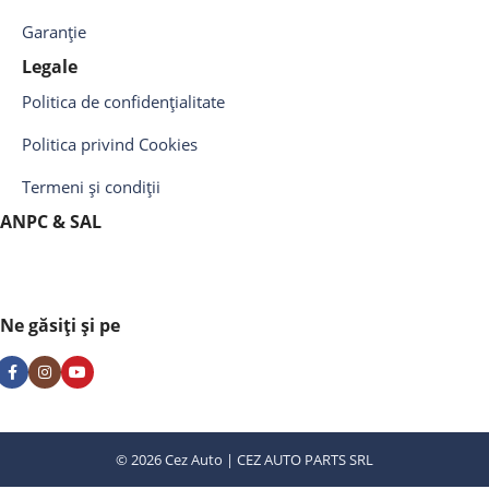
Garanție
Legale
Politica de confidențialitate
Politica privind Cookies
Termeni și condiții
ANPC & SAL
Ne găsiți și pe
© 2026 Cez Auto | CEZ AUTO PARTS SRL