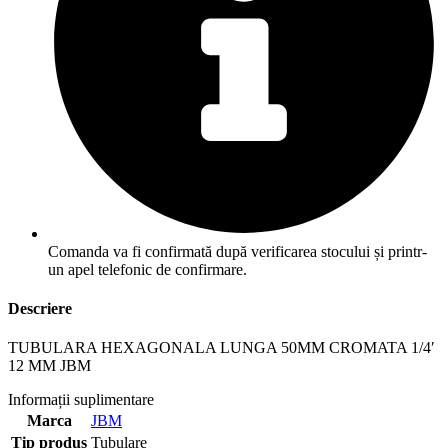
Comanda va fi confirmată după verificarea stocului și printr-
un apel telefonic de confirmare.
Descriere
TUBULARA HEXAGONALA LUNGA 50MM CROMATA 1/4′
12 MM JBM
Informații suplimentare
Marca
JBM
Tip produs
Tubulare