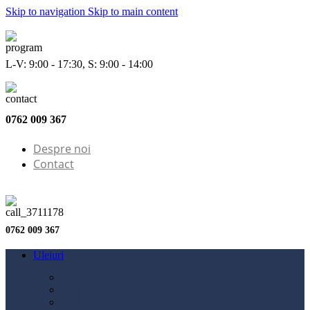
Skip to navigation
Skip to main content
L-V: 9:00 - 17:30, S: 9:00 - 14:00
0762 009 367
Despre noi
Contact
0762 009 367
Uleiuri
Configurator ulei
Ulei motor
Ulei motocicletă