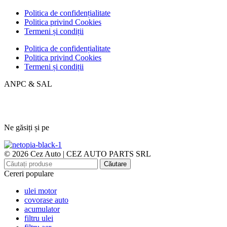
Politica de confidențialitate
Politica privind Cookies
Termeni și condiții
Politica de confidențialitate
Politica privind Cookies
Termeni și condiții
ANPC & SAL
Ne găsiți și pe
© 2026 Cez Auto | CEZ AUTO PARTS SRL
Căutare
Cereri populare
ulei motor
covorase auto
acumulator
filtru ulei