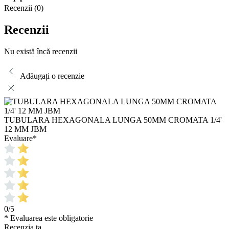
Recenzii (0)
Recenzii
Nu există încă recenzii
Adăugați o recenzie
TUBULARA HEXAGONALA LUNGA 50MM CROMATA 1/4'
12 MM JBM
Evaluare
*
0/5
* Evaluarea este obligatorie
Recenzia ta