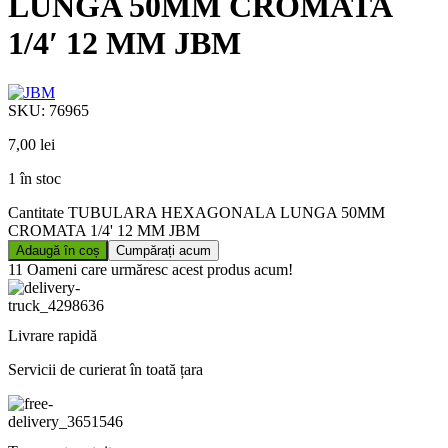
LUNGA 50MM CROMATA
1/4′ 12 MM JBM
SKU:
76965
7,00
lei
1 în stoc
Cantitate TUBULARA HEXAGONALA LUNGA 50MM
CROMATA 1/4' 12 MM JBM
Adaugă în coș
Cumpărați acum
11
Oameni care urmăresc acest produs acum!
Livrare rapidă
Servicii de curierat în toată țara