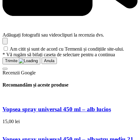
Adăugați fotografii sau videoclipuri la recenzia dvs.
Am citit și sunt de acord cu Termenii și condițiile site-ului.
* Vă rugăm să bifați caseta de selectare pentru a continua
Trimite
Anula
Recenzii Google
Recomandăm și aceste produse
Vopsea spray universal 450 ml – alb lucios
15,00
lei
Vopsea spray universal 450 ml – albastru mediu 21