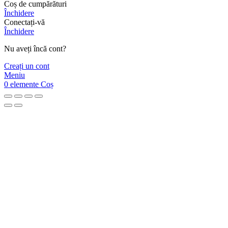
Coș de cumpărături
Închidere
Conectați-vă
Închidere
Nu aveți încă cont?
Creați un cont
Meniu
0
elemente
Coș