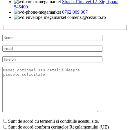
Strada Târnavei 12, Sighișoara
545400
0762 009 367
comenzi@cezauto.ro
Sunt de acord cu termenii și condițiile acestui site.
Sunt de acord conform cerințelor Regulamentului (UE)