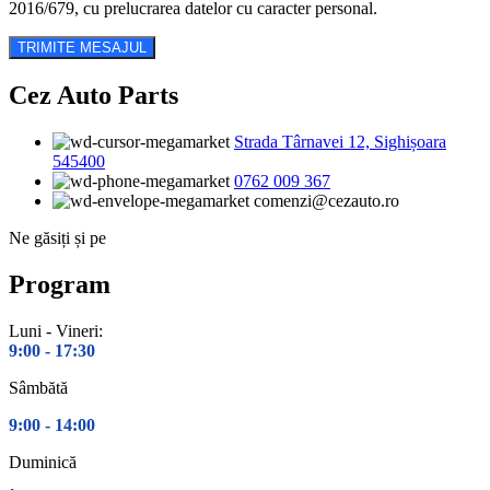
2016/679, cu prelucrarea datelor cu caracter personal.
Cez Auto Parts
Strada Târnavei 12, Sighișoara
545400
0762 009 367
comenzi@cezauto.ro
Ne găsiți și pe
Program
Luni - Vineri:
9:00 -
17:30
Sâmbătă
9:00 -
14:00
Duminică