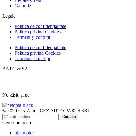
Livrare și retur
Garanție
Legale
Politica de confidențialitate
Politica privind Cookies
Termeni și condiții
Politica de confidențialitate
Politica privind Cookies
Termeni și condiții
ANPC & SAL
Ne găsiți și pe
© 2026 Cez Auto | CEZ AUTO PARTS SRL
Căutare
Cereri populare
ulei motor