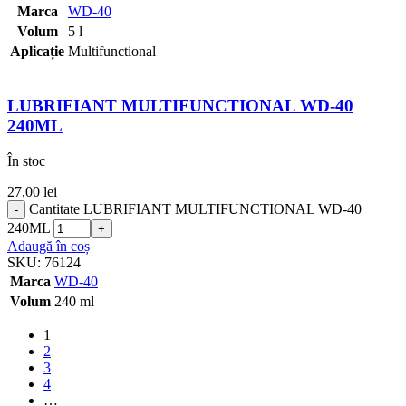
Marca
WD-40
Volum
5 l
Aplicație
Multifunctional
LUBRIFIANT MULTIFUNCTIONAL WD-40
240ML
În stoc
27,00
lei
Cantitate LUBRIFIANT MULTIFUNCTIONAL WD-40
240ML
Adaugă în coș
SKU:
76124
Marca
WD-40
Volum
240 ml
1
2
3
4
…