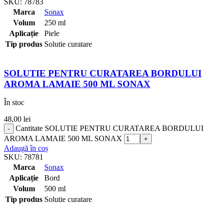
SKU:
78783
Marca
Sonax
Volum
250 ml
Aplicație
Piele
Tip produs
Solutie curatare
SOLUTIE PENTRU CURATAREA BORDULUI
AROMA LAMAIE 500 ML SONAX
În stoc
48,00
lei
Cantitate SOLUTIE PENTRU CURATAREA BORDULUI
AROMA LAMAIE 500 ML SONAX
Adaugă în coș
SKU:
78781
Marca
Sonax
Aplicație
Bord
Volum
500 ml
Tip produs
Solutie curatare