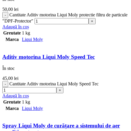
50,00
lei
Cantitate Aditiv motorina Liqui Moly protectie filtru de particule
"DPF-Protector"
Adaugă în coș
Greutate
1 kg
Marca
Liqui Moly
Aditiv motorina Liqui Moly Speed Tec
În stoc
45,00
lei
Cantitate Aditiv motorina Liqui Moly Speed Tec
Adaugă în coș
Greutate
1 kg
Marca
Liqui Moly
Spray Liqui Moly de curățare a sistemului de aer