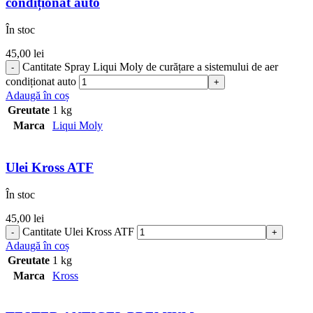
condiționat auto
În stoc
45,00
lei
Cantitate Spray Liqui Moly de curățare a sistemului de aer
condiționat auto
Adaugă în coș
Greutate
1 kg
Marca
Liqui Moly
Ulei Kross ATF
În stoc
45,00
lei
Cantitate Ulei Kross ATF
Adaugă în coș
Greutate
1 kg
Marca
Kross