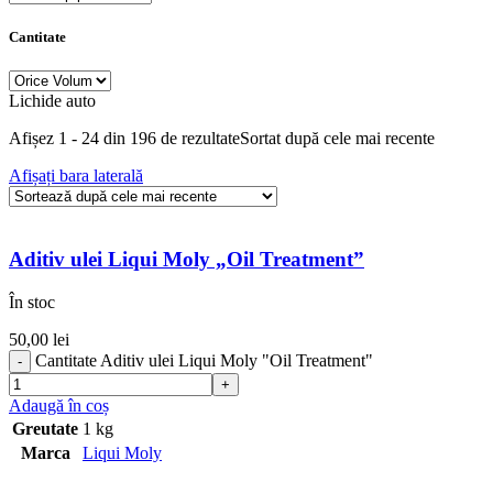
Cantitate
Lichide auto
Afișez 1 - 24 din 196 de rezultate
Sortat după cele mai recente
Afișați bara laterală
Aditiv ulei Liqui Moly „Oil Treatment”
În stoc
50,00
lei
Cantitate Aditiv ulei Liqui Moly "Oil Treatment"
Adaugă în coș
Greutate
1 kg
Marca
Liqui Moly