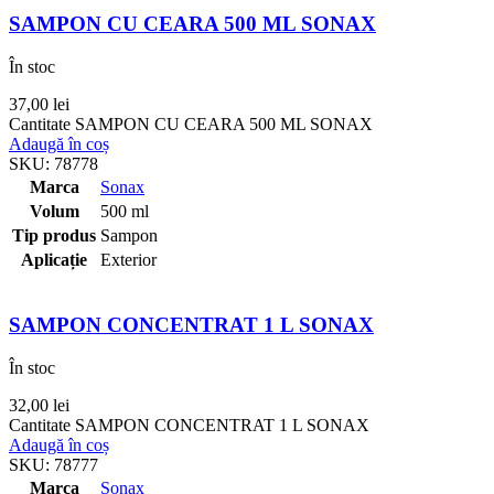
SAMPON CU CEARA 500 ML SONAX
În stoc
37,00
lei
Cantitate SAMPON CU CEARA 500 ML SONAX
Adaugă în coș
SKU:
78778
Marca
Sonax
Volum
500 ml
Tip produs
Sampon
Aplicație
Exterior
SAMPON CONCENTRAT 1 L SONAX
În stoc
32,00
lei
Cantitate SAMPON CONCENTRAT 1 L SONAX
Adaugă în coș
SKU:
78777
Marca
Sonax