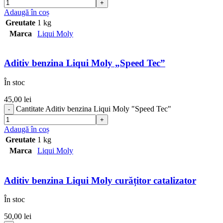
Adaugă în coș
Greutate
1 kg
Marca
Liqui Moly
Aditiv benzina Liqui Moly „Speed Tec”
În stoc
45,00
lei
Cantitate Aditiv benzina Liqui Moly "Speed Tec"
Adaugă în coș
Greutate
1 kg
Marca
Liqui Moly
Aditiv benzina Liqui Moly curățitor catalizator
În stoc
50,00
lei