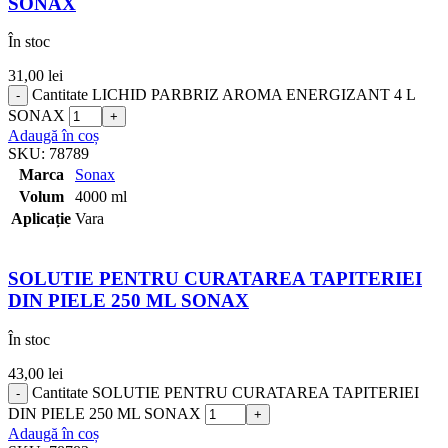
SONAX
În stoc
31,00
lei
Cantitate LICHID PARBRIZ AROMA ENERGIZANT 4 L
SONAX
Adaugă în coș
SKU:
78789
Marca
Sonax
Volum
4000 ml
Aplicație
Vara
SOLUTIE PENTRU CURATAREA TAPITERIEI
DIN PIELE 250 ML SONAX
În stoc
43,00
lei
Cantitate SOLUTIE PENTRU CURATAREA TAPITERIEI
DIN PIELE 250 ML SONAX
Adaugă în coș