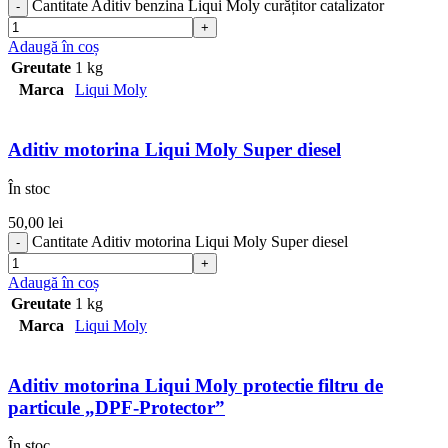
Cantitate Aditiv benzina Liqui Moly curățitor catalizator
Adaugă în coș
Greutate
1 kg
Marca
Liqui Moly
Aditiv motorina Liqui Moly Super diesel
În stoc
50,00
lei
Cantitate Aditiv motorina Liqui Moly Super diesel
Adaugă în coș
Greutate
1 kg
Marca
Liqui Moly
Aditiv motorina Liqui Moly protectie filtru de
particule „DPF-Protector”
În stoc