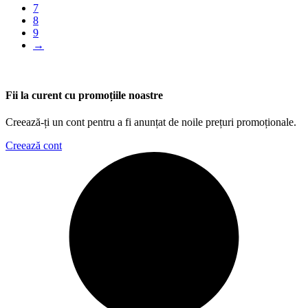
7
8
9
→
Fii la curent cu promoțiile noastre
Creează-ți un cont pentru a fi anunțat de noile prețuri promoționale.
Creează cont