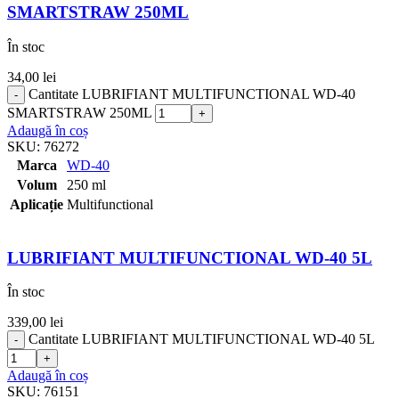
SMARTSTRAW 250ML
În stoc
34,00
lei
Cantitate LUBRIFIANT MULTIFUNCTIONAL WD-40
SMARTSTRAW 250ML
Adaugă în coș
SKU:
76272
Marca
WD-40
Volum
250 ml
Aplicație
Multifunctional
LUBRIFIANT MULTIFUNCTIONAL WD-40 5L
În stoc
339,00
lei
Cantitate LUBRIFIANT MULTIFUNCTIONAL WD-40 5L
Adaugă în coș
SKU:
76151