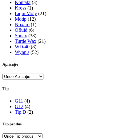
Kontakt
(3)
Kross
(1)
Liqui Moly
(21)
Motip
(12)
Noxaro
(1)
Qfluid
(6)
Sonax
(38)
Turtle Wax
(21)
WD-40
(8)
Wynn's
(52)
Aplicație
Tip
G11
(4)
G12
(4)
Tip D
(2)
Tip produs