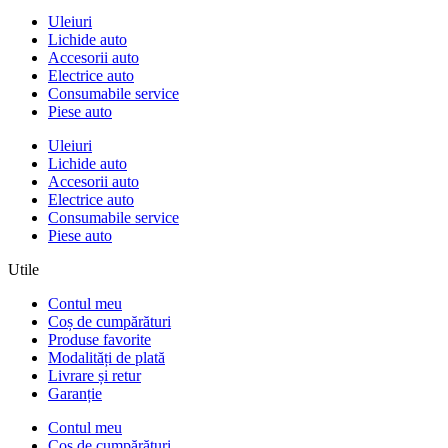
Uleiuri
Lichide auto
Accesorii auto
Electrice auto
Consumabile service
Piese auto
Uleiuri
Lichide auto
Accesorii auto
Electrice auto
Consumabile service
Piese auto
Utile
Contul meu
Coș de cumpărături
Produse favorite
Modalități de plată
Livrare și retur
Garanție
Contul meu
Coș de cumpărături