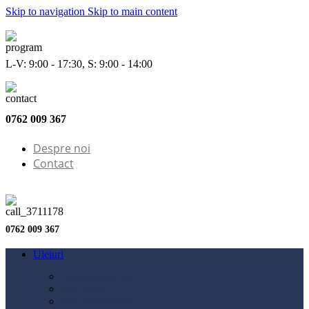
Skip to navigation
Skip to main content
L-V: 9:00 - 17:30, S: 9:00 - 14:00
0762 009 367
Despre noi
Contact
0762 009 367
Uleiuri
Configurator ulei
Ulei motor
Ulei motocicletă