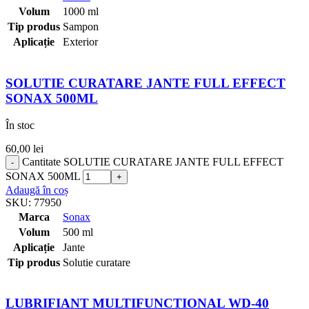
Volum
1000 ml
Tip produs
Sampon
Aplicație
Exterior
SOLUTIE CURATARE JANTE FULL EFFECT
SONAX 500ML
În stoc
60,00
lei
Cantitate SOLUTIE CURATARE JANTE FULL EFFECT
SONAX 500ML
Adaugă în coș
SKU:
77950
Marca
Sonax
Volum
500 ml
Aplicație
Jante
Tip produs
Solutie curatare
LUBRIFIANT MULTIFUNCTIONAL WD-40