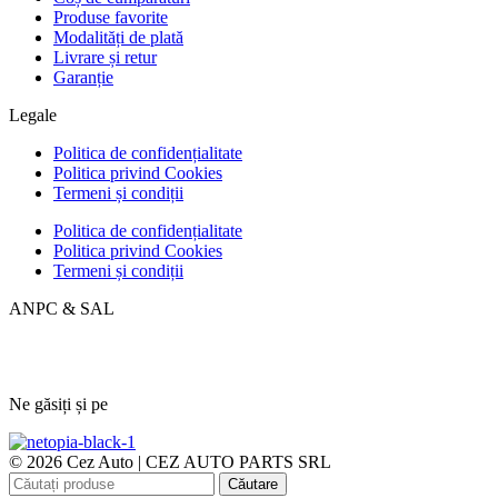
Produse favorite
Modalități de plată
Livrare și retur
Garanție
Legale
Politica de confidențialitate
Politica privind Cookies
Termeni și condiții
Politica de confidențialitate
Politica privind Cookies
Termeni și condiții
ANPC & SAL
Ne găsiți și pe
© 2026 Cez Auto | CEZ AUTO PARTS SRL
Căutare