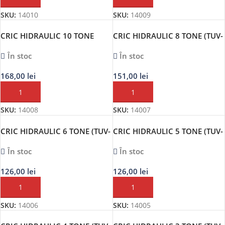
SKU:
14010
SKU:
14009
CRIC HIDRAULIC 10 TONE
CRIC HIDRAULIC 8 TONE (TUV-
(TUV-GS.CE)
GS.CE)
În stoc
În stoc
168,00
lei
151,00
lei
ADAUGĂ ÎN COȘ
ADAUGĂ ÎN COȘ
SKU:
14008
SKU:
14007
CRIC HIDRAULIC 6 TONE (TUV-
CRIC HIDRAULIC 5 TONE (TUV-
GS.CE)
GS.CE)
În stoc
În stoc
126,00
lei
126,00
lei
ADAUGĂ ÎN COȘ
ADAUGĂ ÎN COȘ
SKU:
14006
SKU:
14005