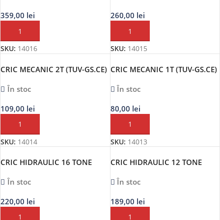
359,00
lei
260,00
lei
ADAUGĂ ÎN COȘ
ADAUGĂ ÎN COȘ
SKU:
14016
SKU:
14015
CRIC MECANIC 2T (TUV-GS.CE)
CRIC MECANIC 1T (TUV-GS.CE)
În stoc
În stoc
109,00
lei
80,00
lei
ADAUGĂ ÎN COȘ
ADAUGĂ ÎN COȘ
SKU:
14014
SKU:
14013
CRIC HIDRAULIC 16 TONE
CRIC HIDRAULIC 12 TONE
(TUV-GS.CE)
(TUV-GS.CE)
În stoc
În stoc
220,00
lei
189,00
lei
ADAUGĂ ÎN COȘ
ADAUGĂ ÎN COȘ