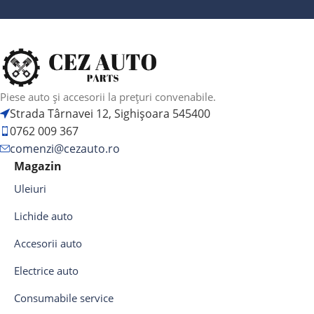
Piese auto și accesorii la prețuri convenabile.
Strada Târnavei 12, Sighișoara 545400
0762 009 367
comenzi@cezauto.ro
Magazin
Uleiuri
Lichide auto
Accesorii auto
Electrice auto
Consumabile service