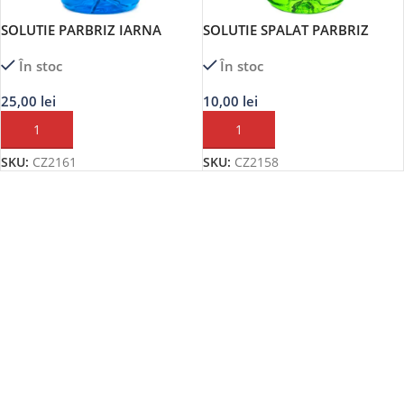
SOLUTIE PARBRIZ IARNA
SOLUTIE SPALAT PARBRIZ
În stoc
În stoc
25,00
lei
10,00
lei
ADAUGĂ ÎN COȘ
ADAUGĂ ÎN COȘ
SKU:
CZ2161
SKU:
CZ2158