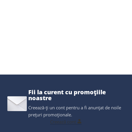
Fii la curent cu promoțiile
noastre
Creează-ți un cont pentru a fi anunțat de noile
prețuri promoționale.
Creează cont