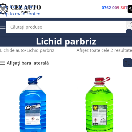
Skip to navigation
0762 009 367
Skip to main content
Lichid parbriz
Lichide auto
Lichid parbriz
Afișez toate cele 2 rezultate
Afișați bara laterală