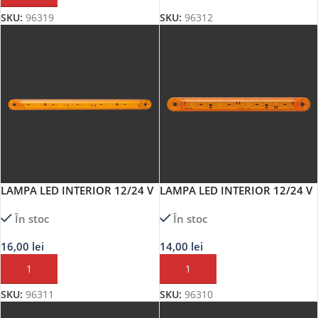
SKU:
96319
SKU:
96312
LAMPA LED INTERIOR 12/24 V
LAMPA LED INTERIOR 12/24 V
MEGA DRIVE
MEGA DRIVE
În stoc
În stoc
16,00
lei
14,00
lei
ADAUGĂ ÎN COȘ
ADAUGĂ ÎN COȘ
SKU:
96311
SKU:
96310