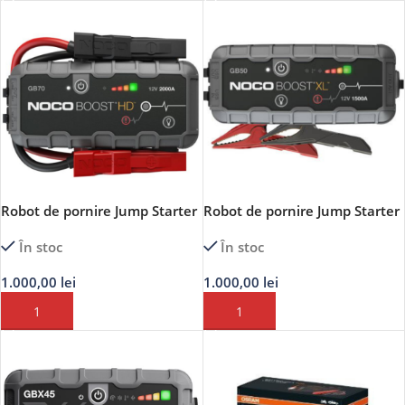
Robot de pornire Jump Starter
Robot de pornire Jump Starter
auto 12V Noco GB70 BOOST
auto 12V Noco GB50 BOOST
În stoc
În stoc
HD Lithium 2000A
XL Lithium 1500A
1.000,00
lei
1.000,00
lei
ADAUGĂ ÎN COȘ
ADAUGĂ ÎN COȘ