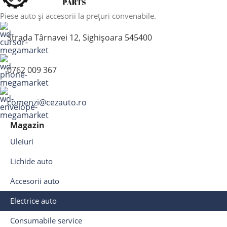
Piese auto și accesorii la prețuri convenabile.
Strada Târnavei 12, Sighișoara 545400
0762 009 367
comenzi@cezauto.ro
Magazin
Uleiuri
Lichide auto
Accesorii auto
Electrice auto
Consumabile service