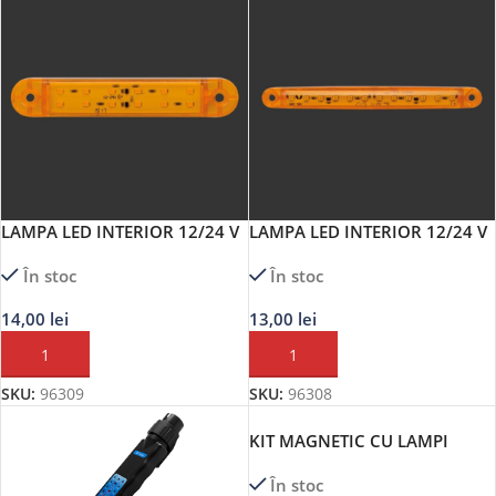
LAMPA LED INTERIOR 12/24 V
LAMPA LED INTERIOR 12/24 V
MEGA DRIVE
MEGA DRIVE
În stoc
În stoc
14,00
lei
13,00
lei
ADAUGĂ ÎN COȘ
ADAUGĂ ÎN COȘ
SKU:
96309
SKU:
96308
KIT MAGNETIC CU LAMPI
PENTRU REMORCALED JBM
În stoc