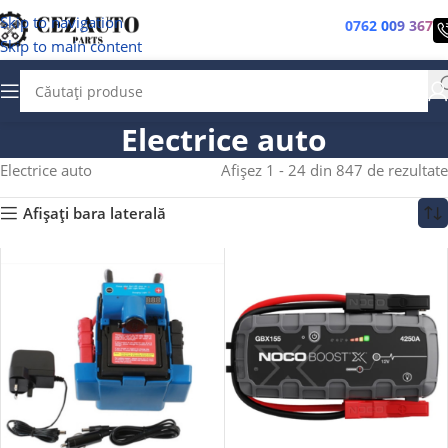
Skip to navigation
0762 009 367
Skip to main content
Electrice auto
Electrice auto
Afișez 1 - 24 din 847 de rezultate
Afișați bara laterală