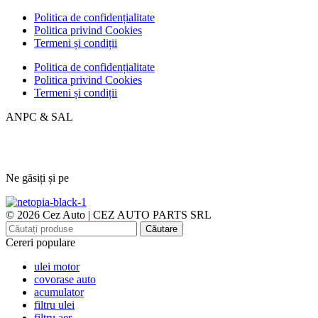
Politica de confidențialitate
Politica privind Cookies
Termeni și condiții
Politica de confidențialitate
Politica privind Cookies
Termeni și condiții
ANPC & SAL
Ne găsiți și pe
© 2026 Cez Auto | CEZ AUTO PARTS SRL
Căutare
Cereri populare
ulei motor
covorase auto
acumulator
filtru ulei
filtru aer