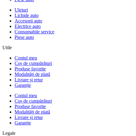
Uleiuri
Lichide auto
Accesorii auto
Electrice auto
Consumabile service
Piese auto
Utile
Contul meu
Coș de cumpărături
Produse favorite
Modalități de plată
Livrare și retur
Garanție
Contul meu
Coș de cumpărături
Produse favorite
Modalități de plată
Livrare și retur
Garanție
Legale