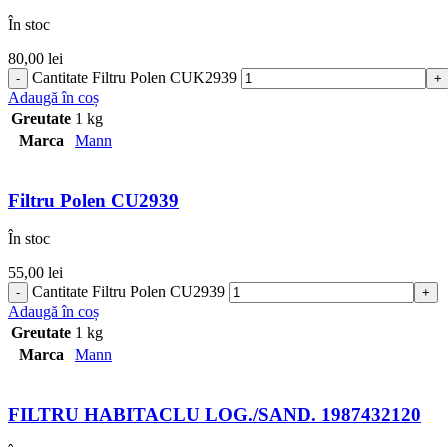
În stoc
80,00
lei
Cantitate Filtru Polen CUK2939
Adaugă în coș
Greutate
1 kg
Marca
Mann
Filtru Polen CU2939
În stoc
55,00
lei
Cantitate Filtru Polen CU2939
Adaugă în coș
Greutate
1 kg
Marca
Mann
FILTRU HABITACLU LOG./SAND. 1987432120