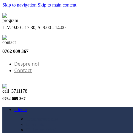
Skip to navigation
Skip to main content
L-V: 9:00 - 17:30, S: 9:00 - 14:00
0762 009 367
Despre noi
Contact
0762 009 367
Uleiuri
Configurator ulei
Ulei motor
Ulei motocicletă