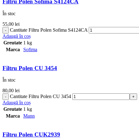
Filtru Polen Sofima S4124CA
În stoc
55,00
lei
Cantitate Filtru Polen Sofima S4124CA
Adaugă în coș
Greutate
1 kg
Marca
Sofima
Filtru Polen CU 3454
În stoc
80,00
lei
Cantitate Filtru Polen CU 3454
Adaugă în coș
Greutate
1 kg
Marca
Mann
Filtru Polen CUK2939