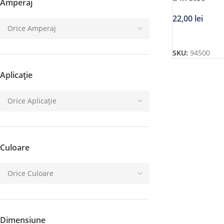
Amperaj
22,00
lei
ADAUGĂ ÎN C
SKU:
94500
Aplicație
Culoare
Dimensiune