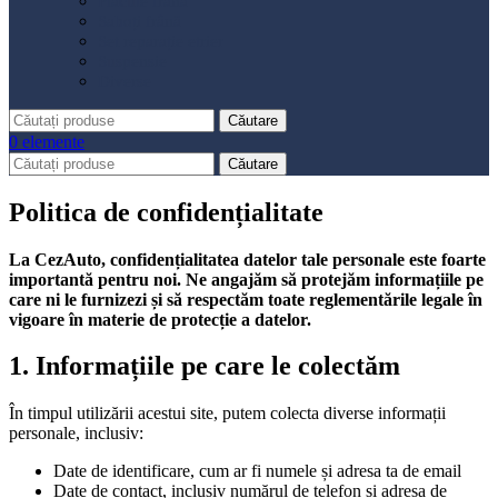
Placute frână
Saboți frână
Set reparație etrier
Suspensie
Diverse
Căutare
0
elemente
Căutare
Politica de confidențialitate
La CezAuto, confidențialitatea datelor tale personale este foarte
importantă pentru noi. Ne angajăm să protejăm informațiile pe
care ni le furnizezi și să respectăm toate reglementările legale în
vigoare în materie de protecție a datelor.
1.
Informațiile pe care le colectăm
În timpul utilizării acestui site, putem colecta diverse informații
personale, inclusiv:
Date de identificare, cum ar fi numele și adresa ta de email
Date de contact, inclusiv numărul de telefon și adresa de