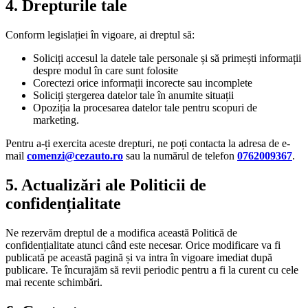
4.
Drepturile tale
Conform legislației în vigoare, ai dreptul să:
Soliciți accesul la datele tale personale și să primești informații
despre modul în care sunt folosite
Corectezi orice informații incorecte sau incomplete
Soliciți ștergerea datelor tale în anumite situații
Opoziția la procesarea datelor tale pentru scopuri de
marketing.
Pentru a-ți exercita aceste drepturi, ne poți contacta la adresa de e-
mail
comenzi@cezauto.ro
sau la numărul de telefon
0762009367
.
5.
Actualizări ale Politicii de
confidențialitate
Ne rezervăm dreptul de a modifica această Politică de
confidențialitate atunci când este necesar. Orice modificare va fi
publicată pe această pagină și va intra în vigoare imediat după
publicare. Te încurajăm să revii periodic pentru a fi la curent cu cele
mai recente schimbări.