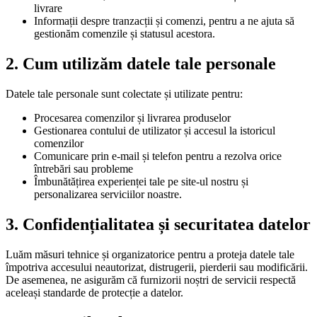
livrare
Informații despre tranzacții și comenzi, pentru a ne ajuta să
gestionăm comenzile și statusul acestora.
2.
Cum utilizăm datele tale personale
Datele tale personale sunt colectate și utilizate pentru:
Procesarea comenzilor și livrarea produselor
Gestionarea contului de utilizator și accesul la istoricul
comenzilor
Comunicare prin e-mail și telefon pentru a rezolva orice
întrebări sau probleme
Îmbunătățirea experienței tale pe site-ul nostru și
personalizarea serviciilor noastre.
3.
Confidențialitatea și securitatea datelor
Luăm măsuri tehnice și organizatorice pentru a proteja datele tale
împotriva accesului neautorizat, distrugerii, pierderii sau modificării.
De asemenea, ne asigurăm că furnizorii noștri de servicii respectă
aceleași standarde de protecție a datelor.