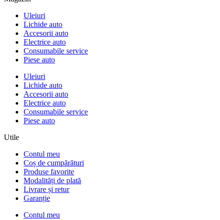
Uleiuri
Lichide auto
Accesorii auto
Electrice auto
Consumabile service
Piese auto
Uleiuri
Lichide auto
Accesorii auto
Electrice auto
Consumabile service
Piese auto
Utile
Contul meu
Coș de cumpărături
Produse favorite
Modalități de plată
Livrare și retur
Garanție
Contul meu