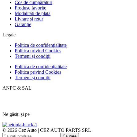
Coș de cumpărături
Produse favorite
Modalități de plată
Livrare și retur
Garanție
Legale
Politica de confidențialitate
Politica privind Cookies
Termeni și condiții
Politica de confidențialitate
Politica privind Cookies
Termeni și condiții
ANPC & SAL
Ne găsiți și pe
© 2026 Cez Auto | CEZ AUTO PARTS SRL
Căutare