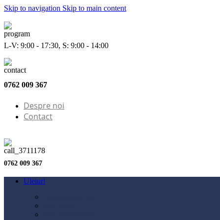
Skip to navigation
Skip to main content
L-V: 9:00 - 17:30, S: 9:00 - 14:00
0762 009 367
Despre noi
Contact
0762 009 367
Uleiuri
Configurator ulei
Ulei motor
Ulei motocicletă