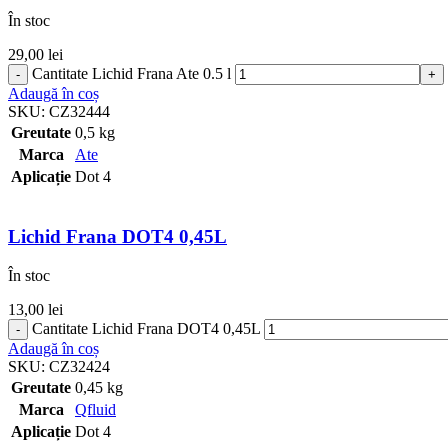
În stoc
29,00
lei
Cantitate Lichid Frana Ate 0.5 l
Adaugă în coș
SKU:
CZ32444
Greutate
0,5 kg
Marca
Ate
Aplicație
Dot 4
Lichid Frana DOT4 0,45L
În stoc
13,00
lei
Cantitate Lichid Frana DOT4 0,45L
Adaugă în coș
SKU:
CZ32424
Greutate
0,45 kg
Marca
Qfluid
Aplicație
Dot 4