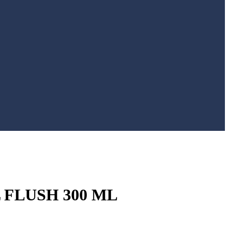
 FLUSH 300 ML