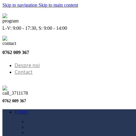
Skip to navigation
Skip to main content
L-V: 9:00 - 17:30, S: 9:00 - 14:00
0762 009 367
Despre noi
Contact
0762 009 367
Uleiuri
Configurator ulei
Ulei motor
Ulei motocicletă