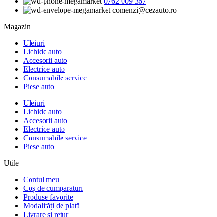
0762 009 367
comenzi@cezauto.ro
Magazin
Uleiuri
Lichide auto
Accesorii auto
Electrice auto
Consumabile service
Piese auto
Uleiuri
Lichide auto
Accesorii auto
Electrice auto
Consumabile service
Piese auto
Utile
Contul meu
Coș de cumpărături
Produse favorite
Modalități de plată
Livrare și retur