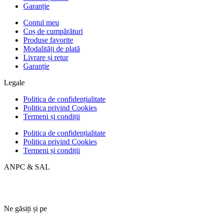
Garanție
Contul meu
Coș de cumpărături
Produse favorite
Modalități de plată
Livrare și retur
Garanție
Legale
Politica de confidențialitate
Politica privind Cookies
Termeni și condiții
Politica de confidențialitate
Politica privind Cookies
Termeni și condiții
ANPC & SAL
Ne găsiți și pe