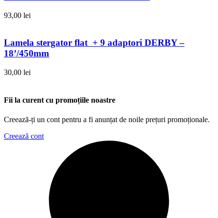
93,00
lei
Lamela stergator flat + 9 adaptori DERBY –
18’/450mm
30,00
lei
Fii la curent cu promoțiile noastre
Creează-ți un cont pentru a fi anunțat de noile prețuri promoționale.
Creează cont