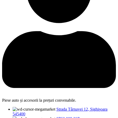
Piese auto și accesorii la prețuri convenabile.
Strada Târnavei 12, Sighișoara
545400