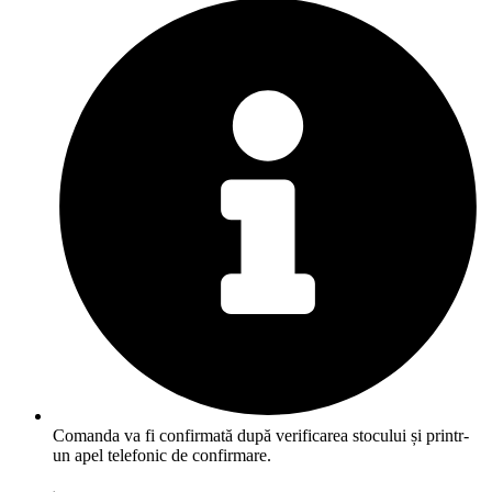
Comanda va fi confirmată după verificarea stocului și printr-
un apel telefonic de confirmare.