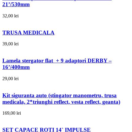
21’/530mm
32,00
lei
TRUSA MEDICALA
39,00
lei
Lamela stergator flat + 9 adaptori DERBY –
16’/400mm
29,00
lei
Kit siguranta auto (stingator manometru, trusa
medicala, 2*triunghi reflect, vesta reflect, geanta)
169,00
lei
SET CAPACE ROTI 14` IMPULSE