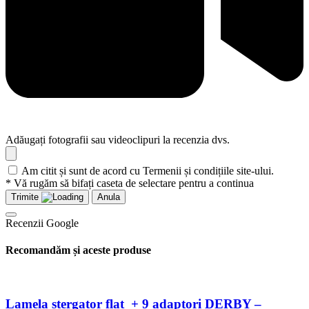
Adăugați fotografii sau videoclipuri la recenzia dvs.
Am citit și sunt de acord cu Termenii și condițiile site-ului.
* Vă rugăm să bifați caseta de selectare pentru a continua
Trimite
Anula
Recenzii Google
Recomandăm și aceste produse
Lamela stergator flat + 9 adaptori DERBY –