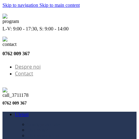
Skip to navigation
Skip to main content
L-V: 9:00 - 17:30, S: 9:00 - 14:00
0762 009 367
Despre noi
Contact
0762 009 367
Uleiuri
Configurator ulei
Ulei motor
Ulei motocicletă