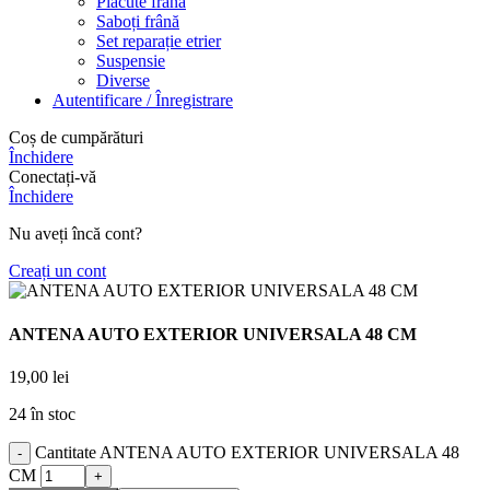
Placute frână
Saboți frână
Set reparație etrier
Suspensie
Diverse
Autentificare / Înregistrare
Coș de cumpărături
Închidere
Conectați-vă
Închidere
Nu aveți încă cont?
Creați un cont
ANTENA AUTO EXTERIOR UNIVERSALA 48 CM
19,00
lei
24 în stoc
Cantitate ANTENA AUTO EXTERIOR UNIVERSALA 48
CM