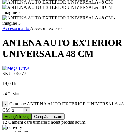
Accesorii auto
Accesorii exterior
ANTENA AUTO EXTERIOR
UNIVERSALA 48 CM
SKU:
06277
19,00
lei
24 în stoc
Cantitate ANTENA AUTO EXTERIOR UNIVERSALA 48
CM
Adaugă în coș
Cumpărați acum
12
Oameni care urmăresc acest produs acum!