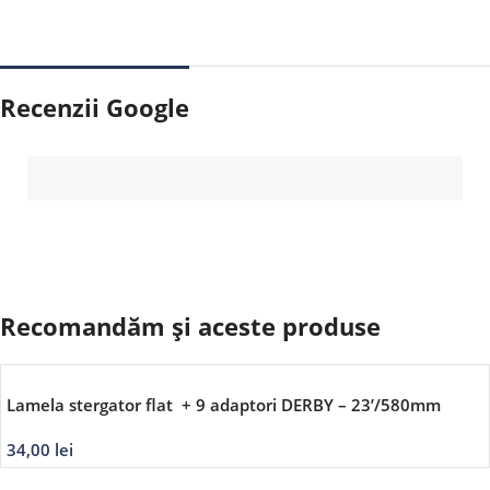
Recenzii Google
Recomandăm și aceste produse
Lamela stergator flat + 9 adaptori DERBY – 23’/580mm
34,00
lei