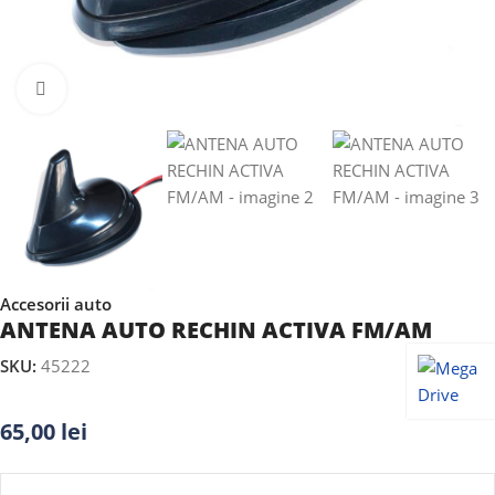
Faceți clic pentru a mări
Accesorii auto
ANTENA AUTO RECHIN ACTIVA FM/AM
SKU:
45222
65,00
lei