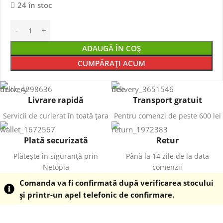
24 în stoc
ADAUGĂ ÎN COȘ
CUMPĂRAȚI ACUM
Livrare rapidă
Transport gratuit
Servicii de curierat în toată țara
Pentru comenzi de peste 600 lei
Plată securizată
Retur
Plătește în siguranță prin
Până la 14 zile de la data
Netopia
comenzii
Comanda va fi confirmată după verificarea stocului
și printr-un apel telefonic de confirmare.