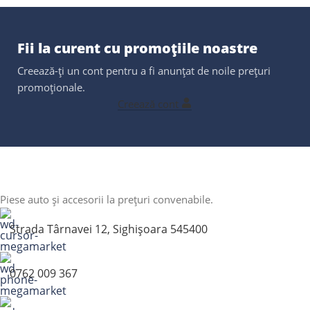
Fii la curent cu promoțiile noastre
Creează-ți un cont pentru a fi anunțat de noile prețuri
promoționale.
Creează cont
Piese auto și accesorii la prețuri convenabile.
Strada Târnavei 12, Sighișoara 545400
0762 009 367