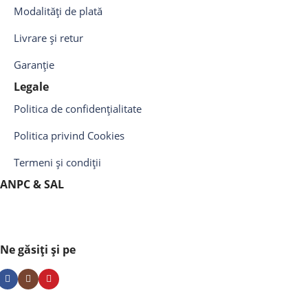
Modalități de plată
Livrare și retur
Garanție
Legale
Politica de confidențialitate
Politica privind Cookies
Termeni și condiții
ANPC & SAL
Ne găsiți și pe