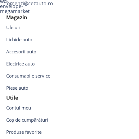
comenzi@cezauto.ro
Magazin
Uleiuri
Lichide auto
Accesorii auto
Electrice auto
Consumabile service
Piese auto
Utile
Contul meu
Coș de cumpărături
Produse favorite