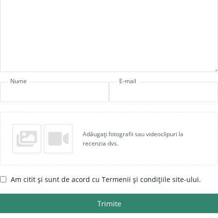
Nume
E-mail
Adăugați fotografii sau videoclipuri la
recenzia dvs.
Am citit și sunt de acord cu Termenii și condițiile site-ului.
Trimite