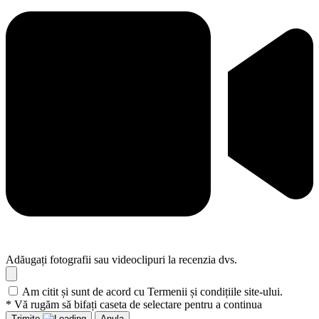
Adăugați fotografii sau videoclipuri la recenzia dvs.
Am citit și sunt de acord cu Termenii și condițiile site-ului.
* Vă rugăm să bifați caseta de selectare pentru a continua
Trimite
Anula