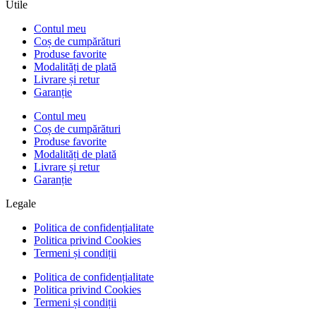
Utile
Contul meu
Coș de cumpărături
Produse favorite
Modalități de plată
Livrare și retur
Garanție
Contul meu
Coș de cumpărături
Produse favorite
Modalități de plată
Livrare și retur
Garanție
Legale
Politica de confidențialitate
Politica privind Cookies
Termeni și condiții
Politica de confidențialitate
Politica privind Cookies
Termeni și condiții