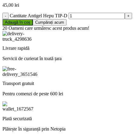
45,00
lei
Cantitate Antigel Hepu TIP-D
Adaugă în coș
Cumpărați acum
20
Oameni care urmăresc acest produs acum!
Livrare rapidă
Servicii de curierat în toată țara
Transport gratuit
Pentru comenzi de peste 600 lei
Plată securizată
Plătește în siguranță prin Netopia