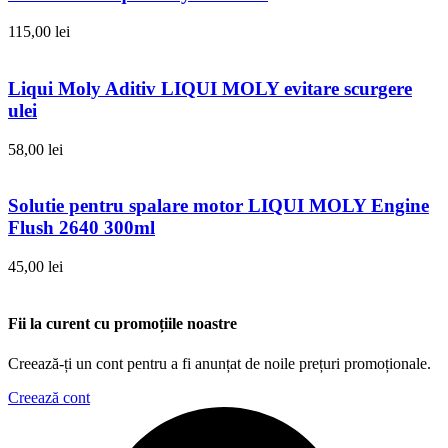
115,00
lei
Liqui Moly Aditiv LIQUI MOLY evitare scurgere
ulei
58,00
lei
Solutie pentru spalare motor LIQUI MOLY Engine
Flush 2640 300ml
45,00
lei
Fii la curent cu promoțiile noastre
Creează-ți un cont pentru a fi anunțat de noile prețuri promoționale.
Creează cont