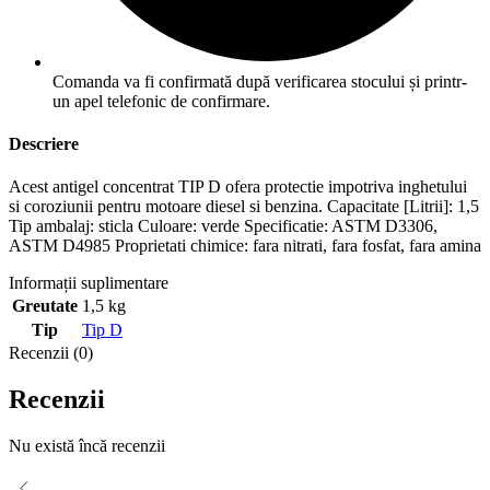
Comanda va fi confirmată după verificarea stocului și printr-
un apel telefonic de confirmare.
Descriere
Acest antigel concentrat TIP D ofera protectie impotriva inghetului
si coroziunii pentru motoare diesel si benzina. Capacitate [Litrii]: 1,5
Tip ambalaj: sticla Culoare: verde Specificatie: ASTM D3306,
ASTM D4985 Proprietati chimice: fara nitrati, fara fosfat, fara amina
Informații suplimentare
Greutate
1,5 kg
Tip
Tip D
Recenzii (0)
Recenzii
Nu există încă recenzii