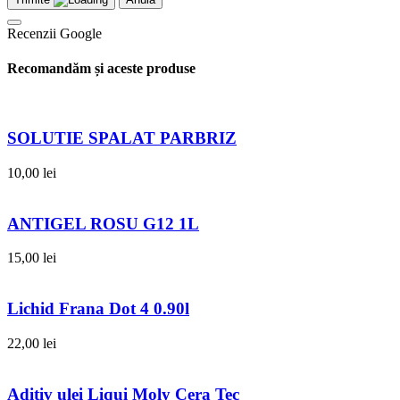
Recenzii Google
Recomandăm și aceste produse
SOLUTIE SPALAT PARBRIZ
10,00
lei
ANTIGEL ROSU G12 1L
15,00
lei
Lichid Frana Dot 4 0.90l
22,00
lei
Aditiv ulei Liqui Moly Cera Tec