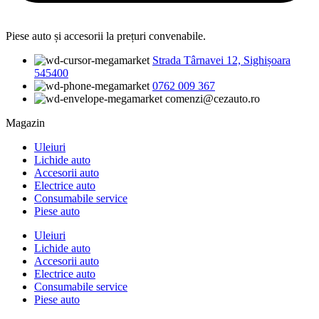
Piese auto și accesorii la prețuri convenabile.
Strada Târnavei 12, Sighișoara
545400
0762 009 367
comenzi@cezauto.ro
Magazin
Uleiuri
Lichide auto
Accesorii auto
Electrice auto
Consumabile service
Piese auto
Uleiuri
Lichide auto
Accesorii auto
Electrice auto
Consumabile service
Piese auto