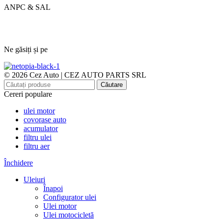
ANPC & SAL
Ne găsiți și pe
© 2026 Cez Auto | CEZ AUTO PARTS SRL
Căutare
Cereri populare
ulei motor
covorase auto
acumulator
filtru ulei
filtru aer
Închidere
Uleiuri
Înapoi
Configurator ulei
Ulei motor
Ulei motocicletă