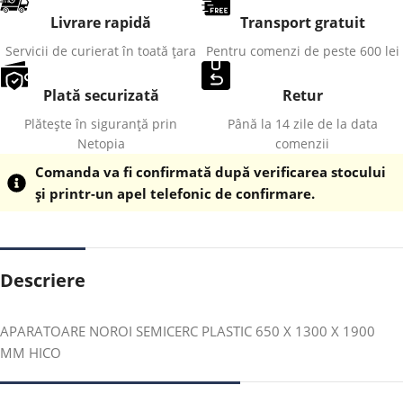
Livrare rapidă
Transport gratuit
Servicii de curierat în toată țara
Pentru comenzi de peste 600 lei
Plată securizată
Retur
Plătește în siguranță prin
Până la 14 zile de la data
Netopia
comenzii
Comanda va fi confirmată după verificarea stocului
și printr-un apel telefonic de confirmare.
Descriere
APARATOARE NOROI SEMICERC PLASTIC 650 X 1300 X 1900
MM HICO