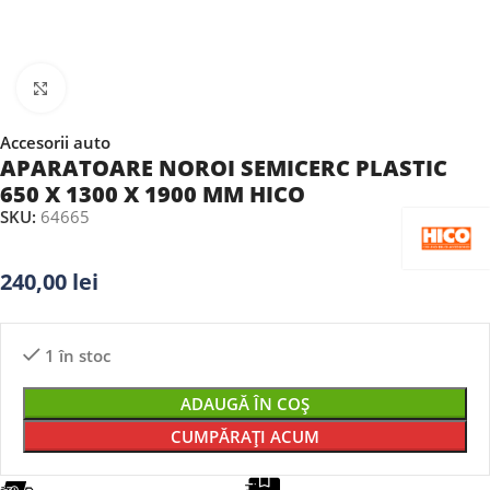
Faceți clic pentru a mări
Accesorii auto
APARATOARE NOROI SEMICERC PLASTIC
650 X 1300 X 1900 MM HICO
SKU:
64665
240,00
lei
1 în stoc
ADAUGĂ ÎN COȘ
CUMPĂRAȚI ACUM