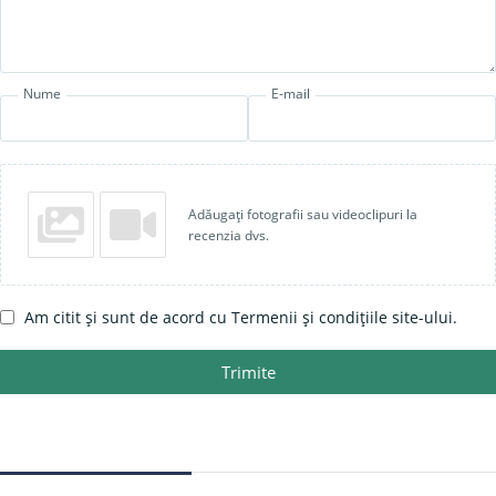
Nume
E-mail
Adăugați fotografii sau videoclipuri la
recenzia dvs.
Am citit și sunt de acord cu Termenii și condițiile site-ului.
Trimite