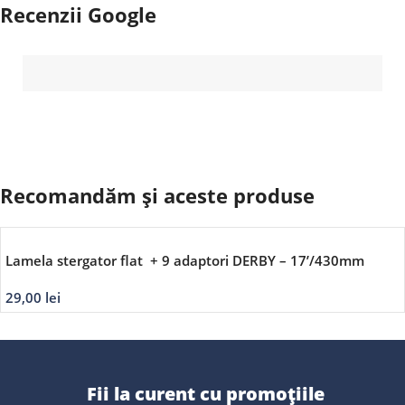
Recenzii Google
Recomandăm și aceste produse
Lamela stergator flat + 9 adaptori DERBY – 17’/430mm
29,00
lei
Fii la curent cu promoțiile