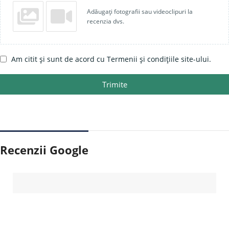
Adăugați fotografii sau videoclipuri la
recenzia dvs.
Am citit și sunt de acord cu Termenii și condițiile site-ului.
Trimite
Recenzii Google