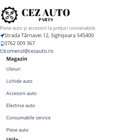
Piese auto și accesorii la prețuri convenabile.
Strada Târnavei 12, Sighișoara 545400
0762 009 367
comenzi@cezauto.ro
Magazin
Uleiuri
Lichide auto
Accesorii auto
Electrice auto
Consumabile service
Piese auto
Utile