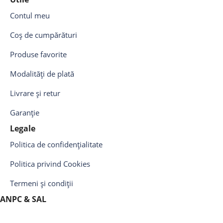
Contul meu
Coș de cumpărături
Produse favorite
Modalități de plată
Livrare și retur
Garanție
Legale
Politica de confidențialitate
Politica privind Cookies
Termeni și condiții
ANPC & SAL