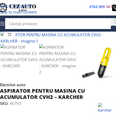
Skip to navigation
0762 009 367
Skip to main content
Faceți clic pentru a mări
Electrice auto
ASPIRATOR PENTRU MASINA CU
ACUMULATOR CVH2 – KARCHER
SKU:
46793