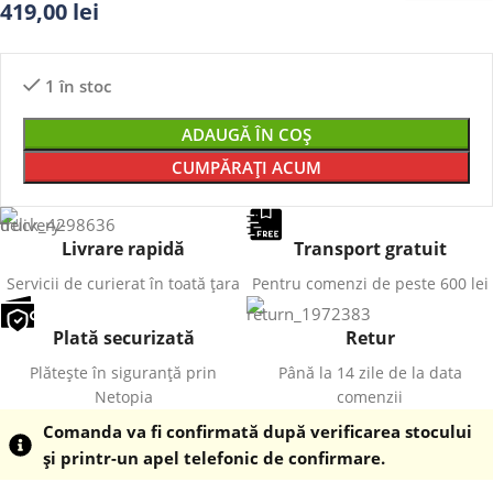
419,00
lei
1 în stoc
ADAUGĂ ÎN COȘ
CUMPĂRAȚI ACUM
Livrare rapidă
Transport gratuit
Servicii de curierat în toată țara
Pentru comenzi de peste 600 lei
Plată securizată
Retur
Plătește în siguranță prin
Până la 14 zile de la data
Netopia
comenzii
Comanda va fi confirmată după verificarea stocului
și printr-un apel telefonic de confirmare.