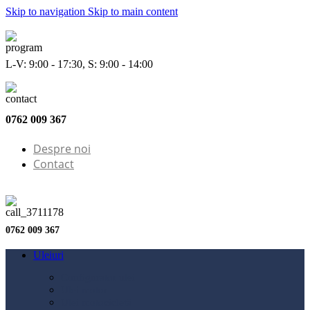
Skip to navigation
Skip to main content
L-V: 9:00 - 17:30, S: 9:00 - 14:00
0762 009 367
Despre noi
Contact
0762 009 367
Uleiuri
Configurator ulei
Ulei motor
Ulei motocicletă