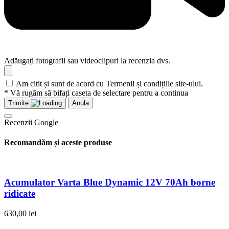
Adăugați fotografii sau videoclipuri la recenzia dvs.
Am citit și sunt de acord cu Termenii și condițiile site-ului.
* Vă rugăm să bifați caseta de selectare pentru a continua
Trimite
Anula
Recenzii Google
Recomandăm și aceste produse
Acumulator Varta Blue Dynamic 12V 70Ah borne
ridicate
630,00
lei