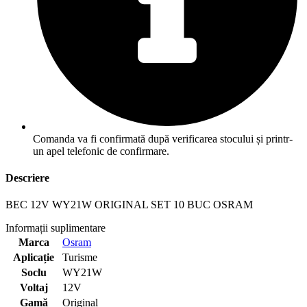
Comanda va fi confirmată după verificarea stocului și printr-
un apel telefonic de confirmare.
Descriere
BEC 12V WY21W ORIGINAL SET 10 BUC OSRAM
Informații suplimentare
Marca
Osram
Aplicație
Turisme
Soclu
WY21W
Voltaj
12V
Gamă
Original