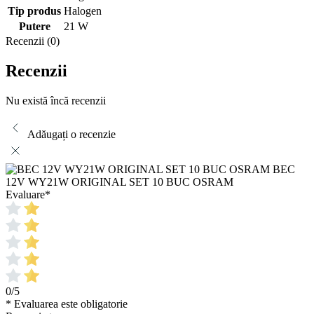
Tip produs
Halogen
Putere
21 W
Recenzii (0)
Recenzii
Nu există încă recenzii
Adăugați o recenzie
BEC
12V WY21W ORIGINAL SET 10 BUC OSRAM
Evaluare
*
0/5
* Evaluarea este obligatorie