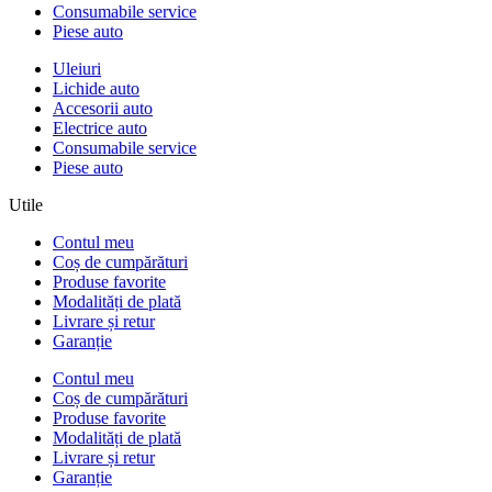
Consumabile service
Piese auto
Uleiuri
Lichide auto
Accesorii auto
Electrice auto
Consumabile service
Piese auto
Utile
Contul meu
Coș de cumpărături
Produse favorite
Modalități de plată
Livrare și retur
Garanție
Contul meu
Coș de cumpărături
Produse favorite
Modalități de plată
Livrare și retur
Garanție