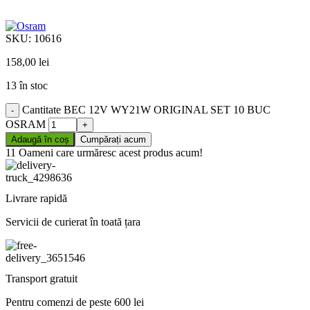
SKU:
10616
158,00
lei
13 în stoc
Cantitate BEC 12V WY21W ORIGINAL SET 10 BUC
OSRAM
Adaugă în coș
Cumpărați acum
11
Oameni care urmăresc acest produs acum!
Livrare rapidă
Servicii de curierat în toată țara
Transport gratuit
Pentru comenzi de peste 600 lei