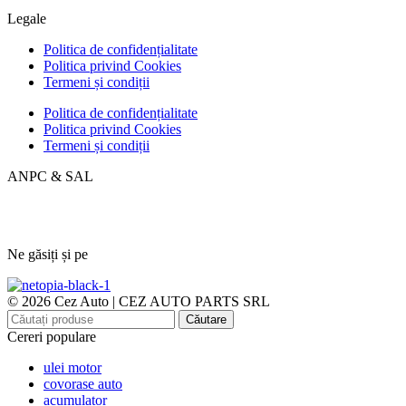
Legale
Politica de confidențialitate
Politica privind Cookies
Termeni și condiții
Politica de confidențialitate
Politica privind Cookies
Termeni și condiții
ANPC & SAL
Ne găsiți și pe
© 2026 Cez Auto | CEZ AUTO PARTS SRL
Căutare
Cereri populare
ulei motor
covorase auto
acumulator