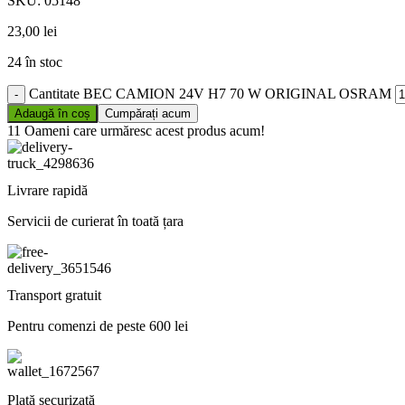
SKU:
05148
23,00
lei
24 în stoc
Cantitate BEC CAMION 24V H7 70 W ORIGINAL OSRAM
Adaugă în coș
Cumpărați acum
11
Oameni care urmăresc acest produs acum!
Livrare rapidă
Servicii de curierat în toată țara
Transport gratuit
Pentru comenzi de peste 600 lei
Plată securizată