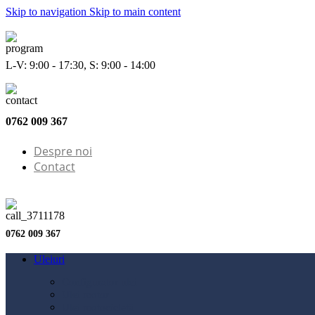
Skip to navigation
Skip to main content
L-V: 9:00 - 17:30, S: 9:00 - 14:00
0762 009 367
Despre noi
Contact
0762 009 367
Uleiuri
Configurator ulei
Ulei motor
Ulei motocicletă