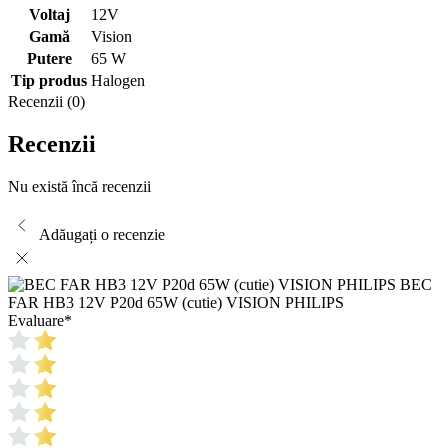
Voltaj
12V
Gamă
Vision
Putere
65 W
Tip produs
Halogen
Recenzii (0)
Recenzii
Nu există încă recenzii
Adăugați o recenzie
BEC
FAR HB3 12V P20d 65W (cutie) VISION PHILIPS
Evaluare
*