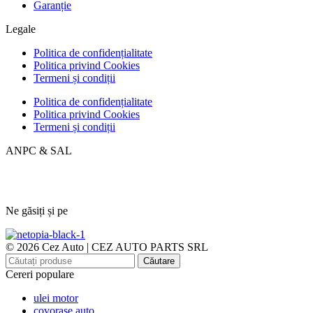
Garanție
Legale
Politica de confidențialitate
Politica privind Cookies
Termeni și condiții
Politica de confidențialitate
Politica privind Cookies
Termeni și condiții
ANPC & SAL
Ne găsiți și pe
© 2026 Cez Auto | CEZ AUTO PARTS SRL
Căutare
Cereri populare
ulei motor
covorase auto