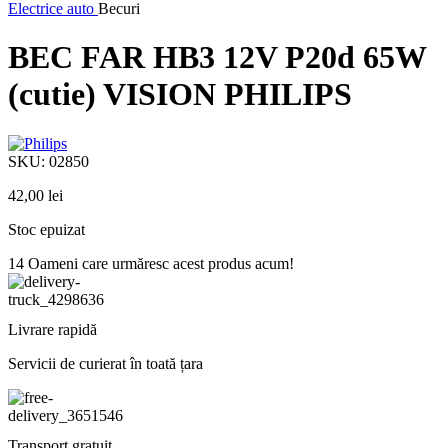
Electrice auto
Becuri
BEC FAR HB3 12V P20d 65W
(cutie) VISION PHILIPS
SKU:
02850
42,00
lei
Stoc epuizat
14
Oameni care urmăresc acest produs acum!
Livrare rapidă
Servicii de curierat în toată țara
Transport gratuit