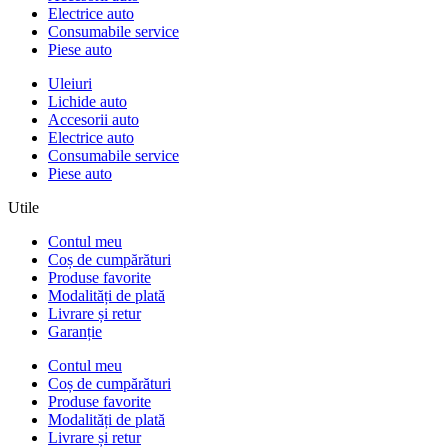
Electrice auto
Consumabile service
Piese auto
Uleiuri
Lichide auto
Accesorii auto
Electrice auto
Consumabile service
Piese auto
Utile
Contul meu
Coș de cumpărături
Produse favorite
Modalități de plată
Livrare și retur
Garanție
Contul meu
Coș de cumpărături
Produse favorite
Modalități de plată
Livrare și retur