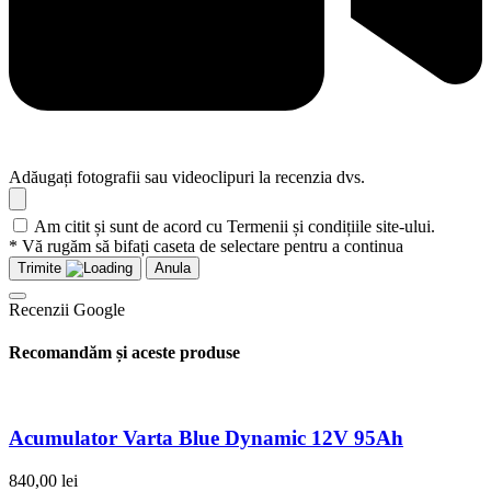
Adăugați fotografii sau videoclipuri la recenzia dvs.
Am citit și sunt de acord cu Termenii și condițiile site-ului.
* Vă rugăm să bifați caseta de selectare pentru a continua
Trimite
Anula
Recenzii Google
Recomandăm și aceste produse
Acumulator Varta Blue Dynamic 12V 95Ah
840,00
lei