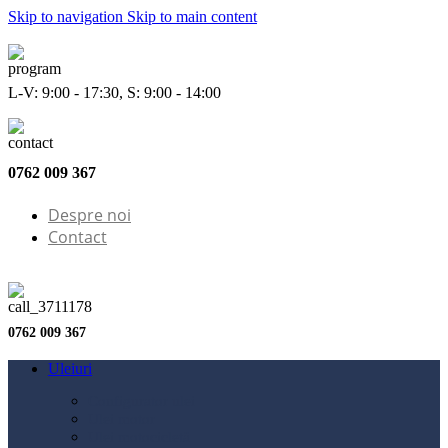
Skip to navigation
Skip to main content
L-V: 9:00 - 17:30, S: 9:00 - 14:00
0762 009 367
Despre noi
Contact
0762 009 367
Uleiuri
Configurator ulei
Ulei motor
Ulei motocicletă