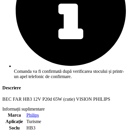
Comanda va fi confirmată după verificarea stocului și printr-
un apel telefonic de confirmare.
Descriere
BEC FAR HB3 12V P20d 65W (cutie) VISION PHILIPS
Informații suplimentare
Marca
Philips
Aplicație
Turisme
Soclu
HB3