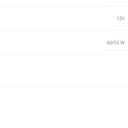
12V
60/55 W