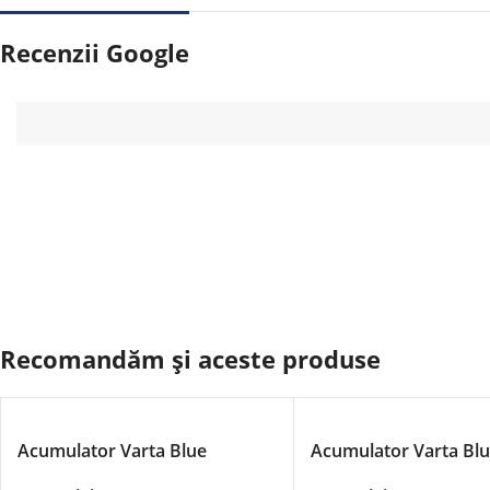
Recenzii Google
Recomandăm și aceste produse
Acumulator Varta Blue
Acumulator Varta Bl
Dynamic 12V 45Ah
Dynamic 12V 74Ah