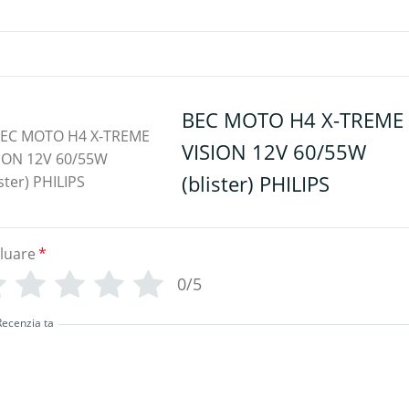
BEC MOTO H4 X-TREME
VISION 12V 60/55W
(blister) PHILIPS
luare
*
0/5
Recenzia ta