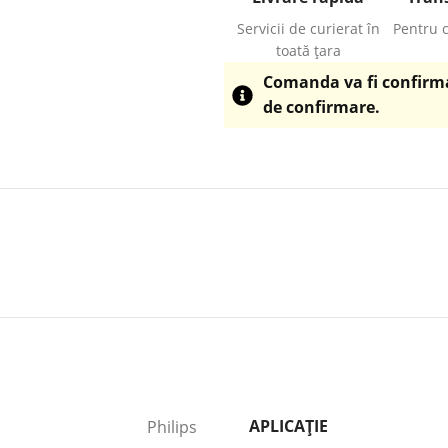
Servicii de curierat în
Pentru 
toată țara
Comanda va fi confirmat
de confirmare.
APLICAȚIE
Philips