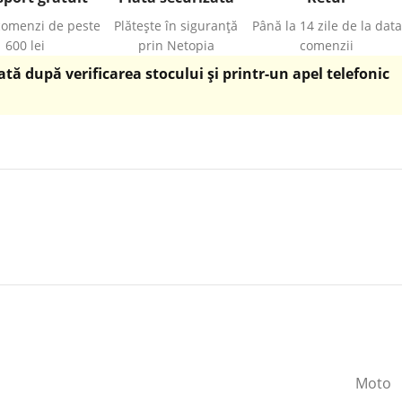
comenzi de peste
Plătește în siguranță
Până la 14 zile de la data
600 lei
prin Netopia
comenzii
ă după verificarea stocului și printr-un apel telefonic
Moto