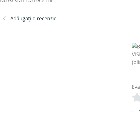
Nu există încă recenzii
Adăugați o recenzie
Eva