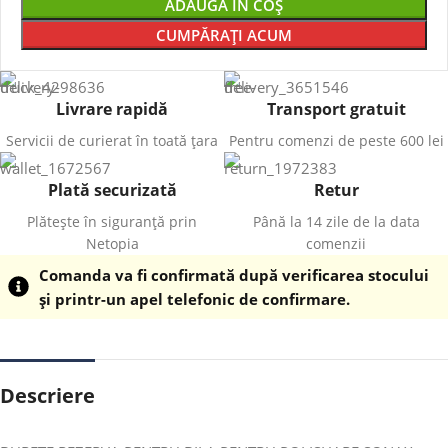
ADAUGĂ ÎN COȘ
CUMPĂRAȚI ACUM
Livrare rapidă
Transport gratuit
Servicii de curierat în toată țara
Pentru comenzi de peste 600 lei
Plată securizată
Retur
Plătește în siguranță prin
Până la 14 zile de la data
Netopia
comenzii
Comanda va fi confirmată după verificarea stocului
și printr-un apel telefonic de confirmare.
Descriere