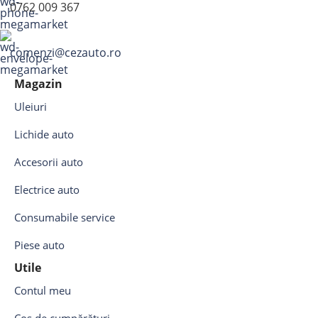
0762 009 367
comenzi@cezauto.ro
Magazin
Uleiuri
Lichide auto
Accesorii auto
Electrice auto
Consumabile service
Piese auto
Utile
Contul meu