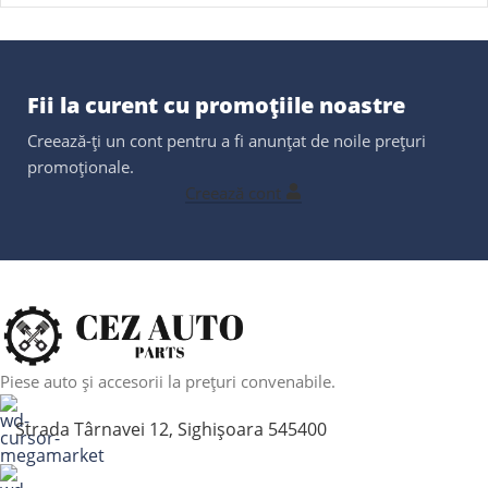
Fii la curent cu promoțiile noastre
Creează-ți un cont pentru a fi anunțat de noile prețuri
promoționale.
Creează cont
Piese auto și accesorii la prețuri convenabile.
Strada Târnavei 12, Sighișoara 545400