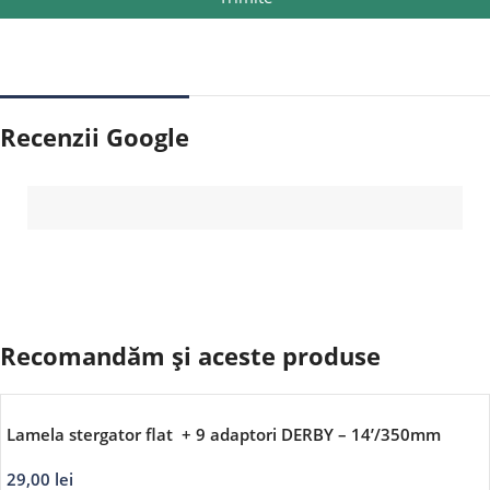
Recenzii Google
Recomandăm și aceste produse
Lamela stergator flat + 9 adaptori DERBY – 14’/350mm
29,00
lei