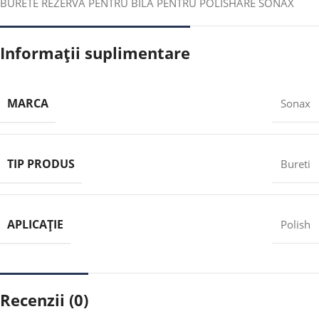
BURETE REZERVA PENTRU BILA PENTRU POLISHARE SONAX
Informații suplimentare
MARCA
Sonax
TIP PRODUS
Bureti
APLICAȚIE
Polish
Recenzii (0)