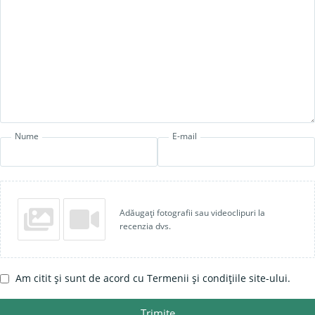
Nume
E-mail
Adăugați fotografii sau videoclipuri la
recenzia dvs.
Am citit și sunt de acord cu Termenii și condițiile site-ului.
Trimite