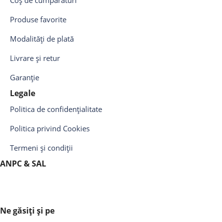
Coș de cumpărături
Produse favorite
Modalități de plată
Livrare și retur
Garanție
Legale
Politica de confidențialitate
Politica privind Cookies
Termeni și condiții
ANPC & SAL
Ne găsiți și pe