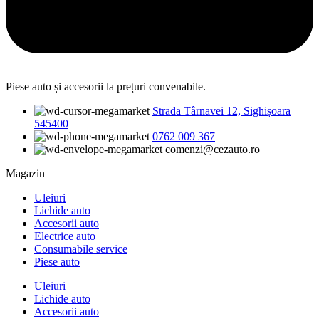
Piese auto și accesorii la prețuri convenabile.
Strada Târnavei 12, Sighișoara
545400
0762 009 367
comenzi@cezauto.ro
Magazin
Uleiuri
Lichide auto
Accesorii auto
Electrice auto
Consumabile service
Piese auto
Uleiuri
Lichide auto
Accesorii auto