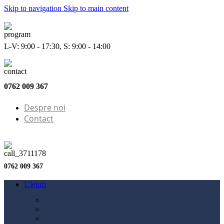
Skip to navigation
Skip to main content
L-V: 9:00 - 17:30, S: 9:00 - 14:00
0762 009 367
Despre noi
Contact
0762 009 367
Uleiuri
Configurator ulei
Ulei motor
Ulei motocicletă