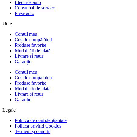
Electrice auto
Consumabile service
Piese auto
Utile
Contul meu
Coș de cumpărături
Produse favorite
Modalități de plată
Livrare și retur
Garanție
Contul meu
Coș de cumpărături
Produse favorite
Modalități de plată
Livrare și retur
Garanție
Legale
Politica de confidențialitate
Politica privind Cookies
Termeni și condiții