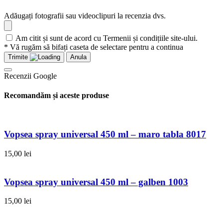
Adăugați fotografii sau videoclipuri la recenzia dvs.
Am citit și sunt de acord cu Termenii și condițiile site-ului.
* Vă rugăm să bifați caseta de selectare pentru a continua
Trimite
Anula
Recenzii Google
Recomandăm și aceste produse
Vopsea spray universal 450 ml – maro tabla 8017
15,00
lei
Vopsea spray universal 450 ml – galben 1003
15,00
lei