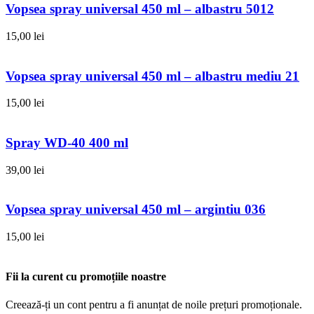
Vopsea spray universal 450 ml – albastru 5012
15,00
lei
Vopsea spray universal 450 ml – albastru mediu 21
15,00
lei
Spray WD-40 400 ml
39,00
lei
Vopsea spray universal 450 ml – argintiu 036
15,00
lei
Fii la curent cu promoțiile noastre
Creează-ți un cont pentru a fi anunțat de noile prețuri promoționale.