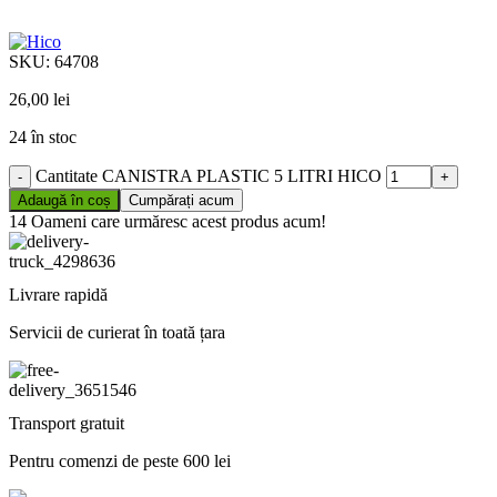
SKU:
64708
26,00
lei
24 în stoc
Cantitate CANISTRA PLASTIC 5 LITRI HICO
Adaugă în coș
Cumpărați acum
14
Oameni care urmăresc acest produs acum!
Livrare rapidă
Servicii de curierat în toată țara
Transport gratuit
Pentru comenzi de peste 600 lei