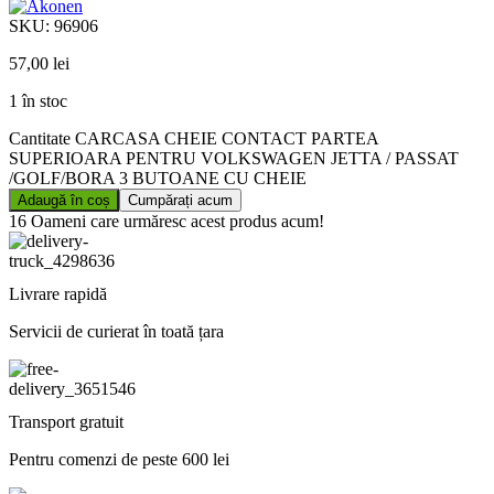
SKU:
96906
57,00
lei
1 în stoc
Cantitate CARCASA CHEIE CONTACT PARTEA
SUPERIOARA PENTRU VOLKSWAGEN JETTA / PASSAT
/GOLF/BORA 3 BUTOANE CU CHEIE
Adaugă în coș
Cumpărați acum
16
Oameni care urmăresc acest produs acum!
Livrare rapidă
Servicii de curierat în toată țara
Transport gratuit
Pentru comenzi de peste 600 lei