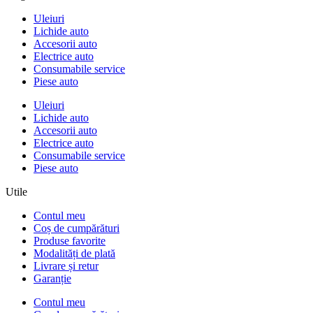
Uleiuri
Lichide auto
Accesorii auto
Electrice auto
Consumabile service
Piese auto
Uleiuri
Lichide auto
Accesorii auto
Electrice auto
Consumabile service
Piese auto
Utile
Contul meu
Coș de cumpărături
Produse favorite
Modalități de plată
Livrare și retur
Garanție
Contul meu