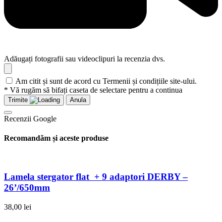
Adăugați fotografii sau videoclipuri la recenzia dvs.
Am citit și sunt de acord cu Termenii și condițiile site-ului.
* Vă rugăm să bifați caseta de selectare pentru a continua
Trimite
Anula
Recenzii Google
Recomandăm și aceste produse
Lamela stergator flat + 9 adaptori DERBY –
26’/650mm
38,00
lei