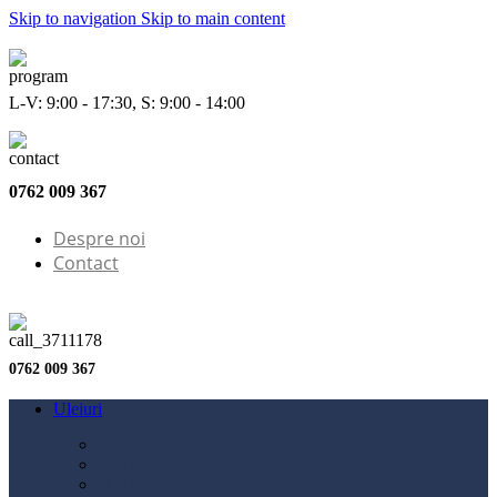
Skip to navigation
Skip to main content
L-V: 9:00 - 17:30, S: 9:00 - 14:00
0762 009 367
Despre noi
Contact
0762 009 367
Uleiuri
Configurator ulei
Ulei motor
Ulei motocicletă