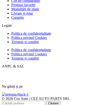
Coș de cumpărături
Produse favorite
Modalități de plată
Livrare și retur
Garanție
Legale
Politica de confidențialitate
Politica privind Cookies
Termeni și condiții
Politica de confidențialitate
Politica privind Cookies
Termeni și condiții
ANPC & SAL
Ne găsiți și pe
© 2026 Cez Auto | CEZ AUTO PARTS SRL
Căutare