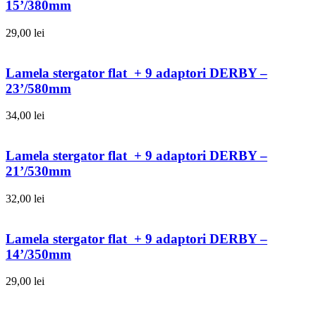
15’/380mm
29,00
lei
Lamela stergator flat + 9 adaptori DERBY –
23’/580mm
34,00
lei
Lamela stergator flat + 9 adaptori DERBY –
21’/530mm
32,00
lei
Lamela stergator flat + 9 adaptori DERBY –
14’/350mm
29,00
lei