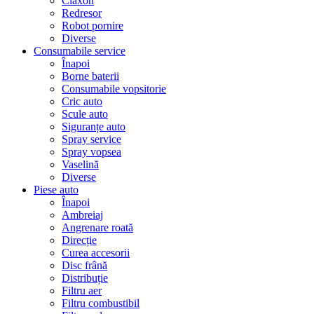
Claxon
Redresor
Robot pornire
Diverse
Consumabile service
Înapoi
Borne baterii
Consumabile vopsitorie
Cric auto
Scule auto
Siguranțe auto
Spray service
Spray vopsea
Vaselină
Diverse
Piese auto
Înapoi
Ambreiaj
Angrenare roată
Direcție
Curea accesorii
Disc frână
Distribuție
Filtru aer
Filtru combustibil