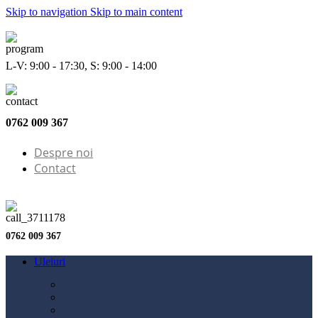
Skip to navigation
Skip to main content
L-V: 9:00 - 17:30, S: 9:00 - 14:00
0762 009 367
Despre noi
Contact
0762 009 367
Uleiuri
Configurator ulei
Ulei motor
Ulei motocicletă