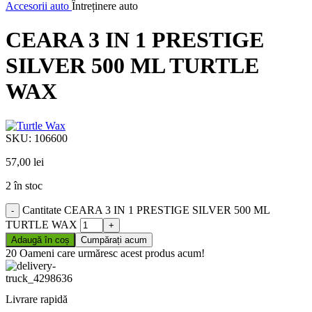
Accesorii auto
Întreținere auto
CEARA 3 IN 1 PRESTIGE
SILVER 500 ML TURTLE
WAX
SKU:
106600
57,00
lei
2 în stoc
Cantitate CEARA 3 IN 1 PRESTIGE SILVER 500 ML
TURTLE WAX
Adaugă în coș
Cumpărați acum
20
Oameni care urmăresc acest produs acum!
Livrare rapidă