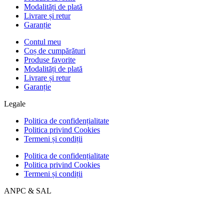
Modalități de plată
Livrare și retur
Garanție
Contul meu
Coș de cumpărături
Produse favorite
Modalități de plată
Livrare și retur
Garanție
Legale
Politica de confidențialitate
Politica privind Cookies
Termeni și condiții
Politica de confidențialitate
Politica privind Cookies
Termeni și condiții
ANPC & SAL