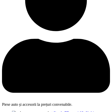
Piese auto și accesorii la prețuri convenabile.