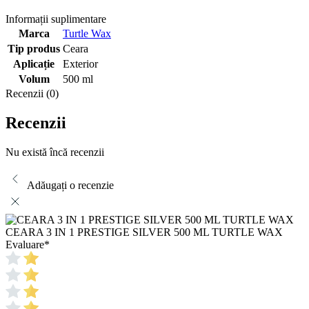
Informații suplimentare
Marca
Turtle Wax
Tip produs
Ceara
Aplicație
Exterior
Volum
500 ml
Recenzii (0)
Recenzii
Nu există încă recenzii
Adăugați o recenzie
CEARA 3 IN 1 PRESTIGE SILVER 500 ML TURTLE WAX
Evaluare
*