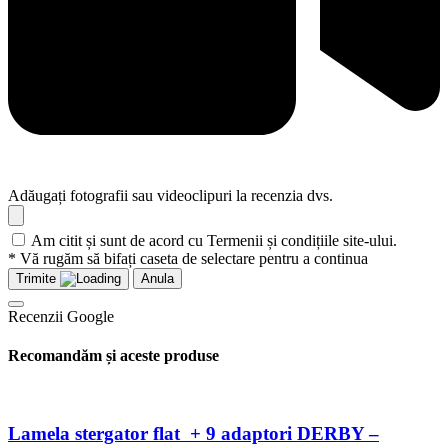
Adăugați fotografii sau videoclipuri la recenzia dvs.
Am citit și sunt de acord cu Termenii și condițiile site-ului.
* Vă rugăm să bifați caseta de selectare pentru a continua
Trimite
Anula
Recenzii Google
Recomandăm și aceste produse
Lamela stergator flat + 9 adaptori DERBY –