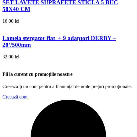
SET LAVETE SUPRAFETE STICLA 5 BUC
58X40 CM
16,00
lei
Lamela stergator flat + 9 adaptori DERBY –
20’/500mm
32,00
lei
Fii la curent cu promoțiile noastre
Creează-ți un cont pentru a fi anunțat de noile prețuri promoționale.
Creează cont